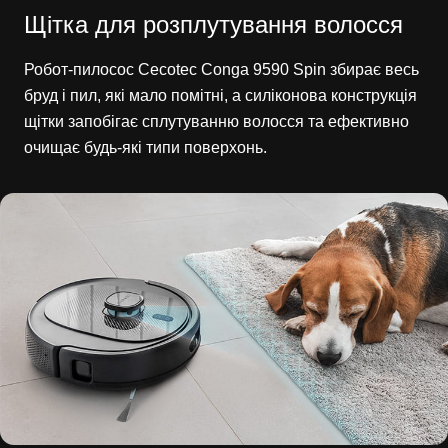
Щітка для розплутування волосся
Робот-пилосос Cecotec Conga 9590 Spin збирає весь
бруд і пил, які мало помітні, а силіконова конструкція
щітки запобігає сплутуванню волосся та ефективно
очищає будь-які типи поверхонь.