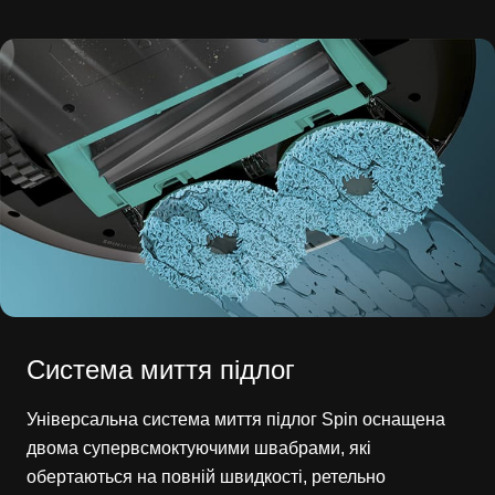
Система миття підлог
Універсальна система миття підлог Spin оснащена
двома супервсмоктуючими швабрами, які
обертаються на повній швидкості, ретельно