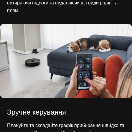
витираючи підлогу та видаляючи всі види рідин та
плям.
Зручне керування
Плануйте та складайте графік прибирання швидко та