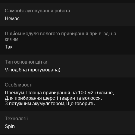
Самообслуговування робота
Немає
Підйом модуля вологого прибирання при в'їзді на
килим
Так
Тип основної щітки
V-подібна (прогумована)
Особливості
Преміум
Площа прибирання на 100 м2 і більше
Для прибирання шерсті тварин та волосся
З потужним акумулятором
Що говорить
Технології
Spin