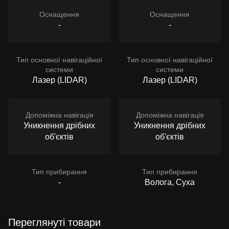
Оснащення
Оснащення
-
-
Тип основної навігаційної
Тип основної навігаційної
системи
системи
Лазер (LIDAR)
Лазер (LIDAR)
Допоміжна навігація
Допоміжна навігація
Уникнення дрібних
Уникнення дрібних
об'єктів
об'єктів
Тип прибирання
Тип прибирання
-
Волога, Суха
Переглянуті товари