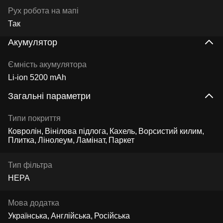
Рух робота на мапі
Так
Акумулятор
Ємність акумулятора
Li-ion 5200 mAh
Загальні параметри
Типи покриття
Ковролін
Вінілова підлога
Кахель
Ворсистий килим
Плитка
Лінолеум
Ламінат
Паркет
Тип фільтра
HEPA
Мова додатка
Українська
Англійська
Російська