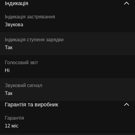
Індикація
Індикація застрявання
Звукова
Індикація ступеня зарядки
Так
Голосовий звіт
Ні
Звуковий сигнал
Так
Гарантія та виробник
Гарантія
12 міс