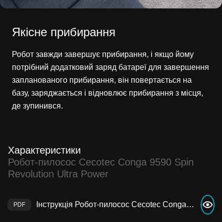
Якісне прибирання
Робот завжди завершує прибирання, і якщо йому
потрібний додатковий заряд батареї для завершення
запланованого прибирання, він повертається на
базу, заряджається і відновлює прибирання з місця,
де зупинився.
Характеристики
Робот-пилосос Cecotec Conga 9590 Spin
Revolution Ultra Power
Інструкція Робот-пилосос Cecotec Conga 9590 Spin Revolution Ultra Power