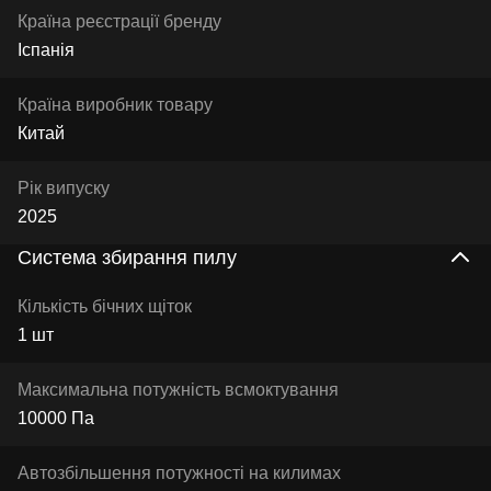
Країна реєстрації бренду
Іспанія
Країна виробник товару
Китай
Рік випуску
2025
Система збирання пилу
Кількість бічних щіток
1 шт
Максимальна потужність всмоктування
10000 Па
Автозбільшення потужності на килимах