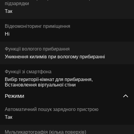
підзарядки
Так
Відеомоніторинг приміщення
Ні
Функції вологого прибирання
Уникнення килимів при вологому прибиранні
Функції зі смартфона
Вибір території-кімнат для прибирання
Встановлення віртуальної стіни
Режими
Автоматичний пошук зарядного пристрою
Так
Мультикартографія (кілька поверхів)