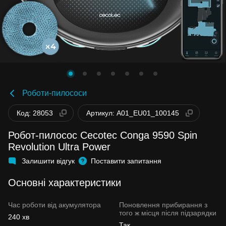
Роботи-пилососи
Код: 28053
Артикул: A01_EU01_100145
Робот-пилосос Cecotec Conga 9590 Spin
Revolution Ultra Power
Залишити відгук
Поставити запитання
Основні характеристики
Час роботи від акумулятора
Поновлення прибирання з
того ж місця після підзарядки
240 хв
Так