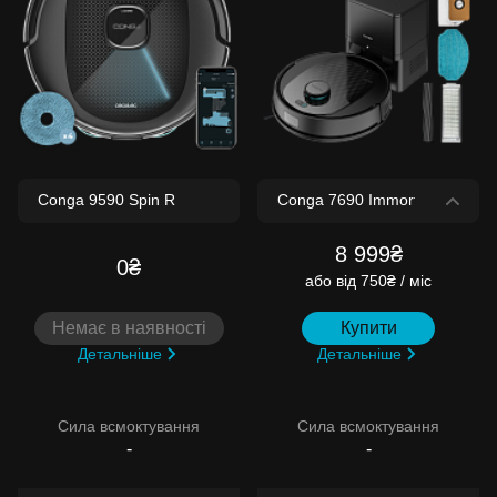
8 999₴
0₴
або
від 750₴ / міс
Немає в наявності
Купити
Детальніше
Детальніше
Сила всмоктування
Сила всмоктування
-
-