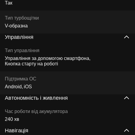
Так
Тип турбощітки
V-образна
Управління
Тип управління
Управління за допомогою смартфона
Кнопка старту на роботі
Підтримка ОС
Android
iOS
Автономність і живлення
Час роботи від акумулятора
240 хв
Навігація