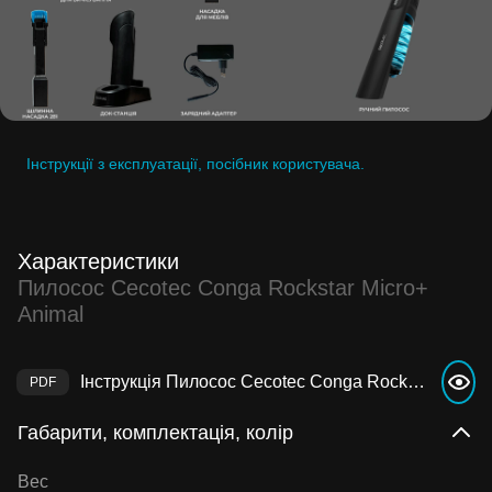
Інструкції з експлуатації, посібник користувача.
Характеристики
Пилосос Cecotec Conga Rockstar Micro+
Animal
Інструкція Пилосос Cecotec Conga Rockstar Micro+ Animal
Габарити, комплектація, колір
Вес