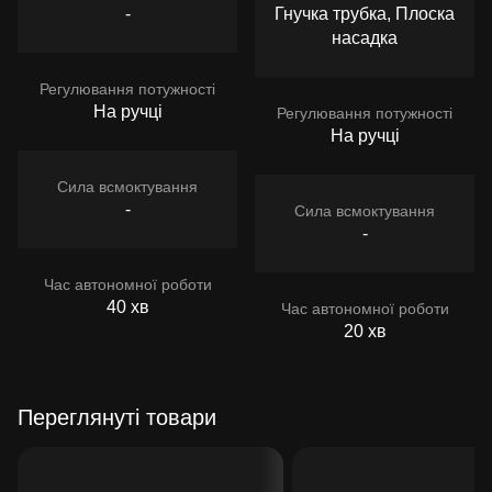
-
Гнучка трубка, Плоска
насадка
Регулювання потужності
На ручці
Регулювання потужності
На ручці
Сила всмоктування
-
Сила всмоктування
-
Час автономної роботи
40 хв
Час автономної роботи
20 хв
Переглянуті товари