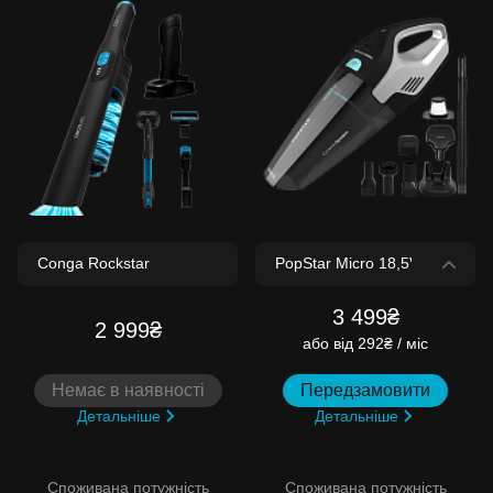
3 499₴
2 999₴
або
від 292₴ / міс
Немає в наявності
Передзамовити
Детальніше
Детальніше
Споживана потужність
Споживана потужність