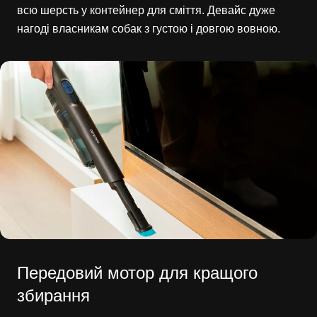
всю шерсть у контейнер для сміття. Девайс дуже
нагоді власникам собак з густою і довгою вовною.
Передовий мотор для кращого
збирання