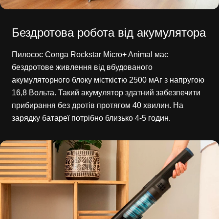
Бездротова робота від акумулятора
Пилосос Conga Rockstar Micro+ Animal має
бездротове живлення від вбудованого
акумуляторного блоку місткістю 2500 мАг з напругою
16,8 Вольта. Такий акумулятор здатний забезпечити
прибирання без дротів протягом 40 хвилин. На
зарядку батареї потрібно близько 4-5 годин.