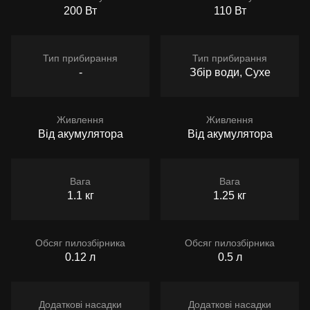
200 Вт
110 Вт
Тип прибирання
Тип прибирання
-
Збір води, Сухе
Живлення
Живлення
Від акумулятора
Від акумулятора
Вага
Вага
1.1 кг
1.25 кг
Обсяг пилозбірника
Обсяг пилозбірника
0.12 л
0.5 л
Додаткові насадки
Додаткові насадки