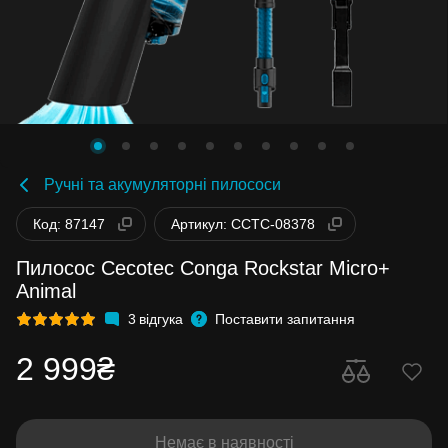
Ручні та акумуляторні пилососи
Код: 87147
Артикул: CCTC-08378
Пилосос Cecotec Conga Rockstar Micro+
Animal
3
відгука
Поставити запитання
2 999₴
Немає в наявності