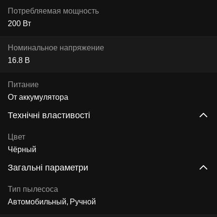
Потребляемая мощность
200 Вт
Номинальное напряжение
16.8 В
Питание
От аккумулятора
Технічні властивості
Цвет
Чёрный
Загальні параметри
Тип пылесоса
Автомобильный
Ручной