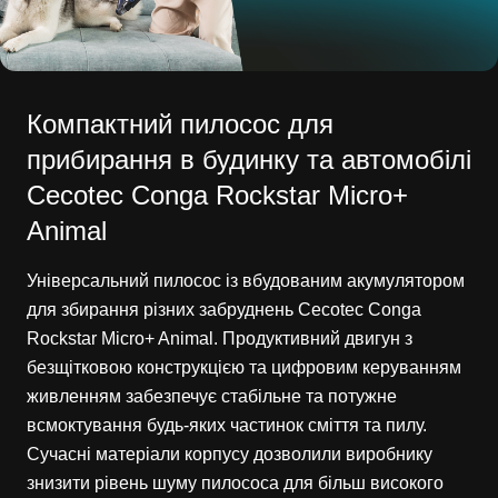
Компактний пилосос для
прибирання в будинку та автомобілі
Cecotec Conga Rockstar Micro+
Animal
Універсальний пилосос із вбудованим акумулятором
для збирання різних забруднень Cecotec Conga
Rockstar Micro+ Animal. Продуктивний двигун з
безщітковою конструкцією та цифровим керуванням
живленням забезпечує стабільне та потужне
всмоктування будь-яких частинок сміття та пилу.
Сучасні матеріали корпусу дозволили виробнику
знизити рівень шуму пилососа для більш високого