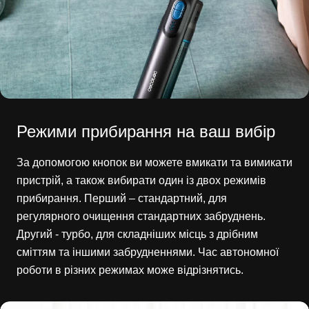
Режими прибирання на ваш вибір
За допомогою кнопок ви можете вмикати та вимикати
пристрій, а також вибирати один із двох режимів
прибирання. Перший – стандартний, для
регулярного очищення стандартних забруднень.
Другий - турбо, для складніших місць з дрібним
сміттям та іншими забрудненнями. Час автономної
роботи в різних режимах може відрізнятись.