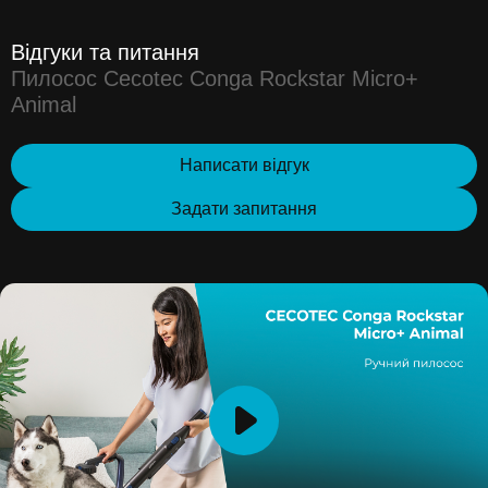
Відгуки та питання
Пилосос Cecotec Conga Rockstar Micro+
Animal
Написати відгук
Задати запитання