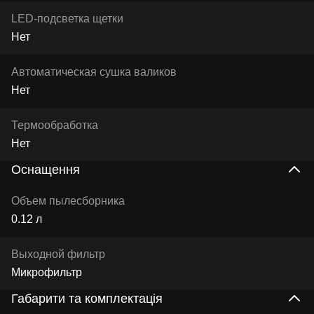
LED-подсветка щетки
Нет
Автоматическая сушка валиков
Нет
Термообработка
Нет
Оснащення
Объем пылесборника
0.12 л
Выходной фильтр
Микрофильтр
Габарити та комплектація