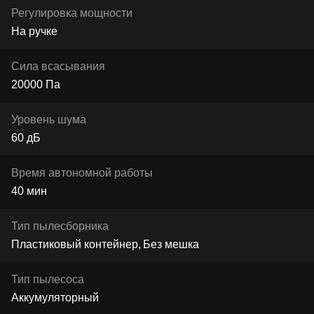
Регулировка мощности
На ручке
Сила всасывания
20000 Па
Уровень шума
60 дБ
Время автономной работы
40 мин
Тип пылесборника
Пластиковый контейнер
Без мешка
Тип пылесоса
Аккумуляторный