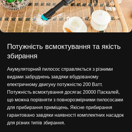
Потужність всмоктування та якість
збирання
Акумуляторний пилосос справляється з різними
видами забруднень завдяки вбудованому
електричному двигуну потужністю 200 Ватт.
Потужність всмоктування досягає 20000 Паскалей,
що можна порівняти з повнорозмірними пилососами
для прибирання приміщень. Якісне прибирання
гарантовано завдяки наявності комплектних насадок
для різних типів збирання.