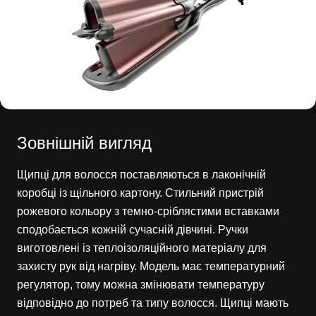
Зовнішній вигляд
Щипці для волосся поставляються в лаконічній
коробці із щільного картону. Стильний пристрій
рожевого кольору з темно-сріблястими вставками
сподобається кожній сучасній дівчині. Ручки
виготовлені із теплоізоляційного матеріалу для
захисту рук від нагріву. Модель має температурний
регулятор, тому можна змінювати температуру
відповідно до потреб та типу волосся. Щипці мають