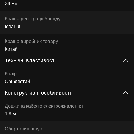
24 міс
Країна реєстрації бренду
Іспанія
Країна виробник товару
Китай
Технічні властивості
Колір
Сріблястий
Конструктивні особливості
Довжина кабелю електроживлення
1.8 м
Обертовий шнур