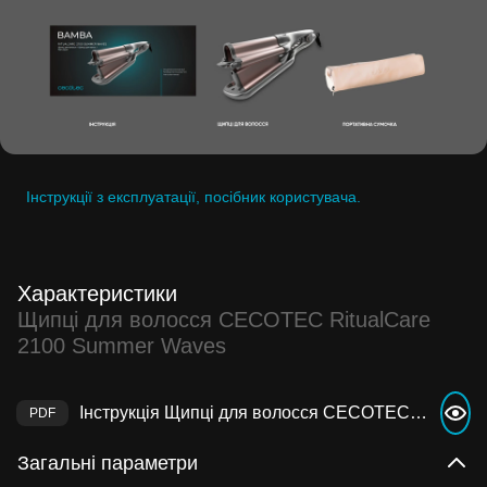
Інструкції з експлуатації, посібник користувача.
Характеристики
Щипці для волосся CECOTEC RitualCare
2100 Summer Waves
Інструкція Щипці для волосся CECOTEC RitualCare 2100 Summer Waves
Загальні параметри