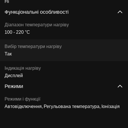
Ні
Функціональні особливості
Діапазон температури нагріву
100 - 220 °C
Вибір температури нагріву
Так
Індикація нагріву
Дисплей
Режими
Режими і функції
Автовідключення
Регульована температура
Іонізація