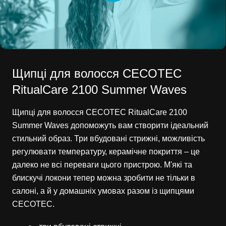
Щипці для волосся CECOTEC
RitualCare 2100 Summer Waves
Щипці для волосся CECOTEC RitualCare 2100
Summer Waves допоможуть вам створити ідеальний
стильний образ. Три вбудовані стрижні, можливість
регулювати температуру, керамічне покриття – це
далеко не всі переваги цього пристрою. М'які та
блискучі локони тепер можна зробити не тільки в
салоні, а й у домашніх умовах разом із щипцями
CECOTEC.