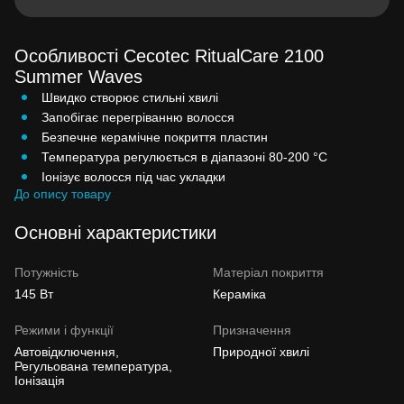
Особливості Cecotec RitualCare 2100
Summer Waves
Швидко створює стильні хвилі
Запобігає перегріванню волосся
Безпечне керамічне покриття пластин
Температура регулюється в діапазоні 80-200 °C
Іонізує волосся під час укладки
До опису товару
Основні характеристики
Потужність
Матеріал покриття
145 Вт
Кераміка
Режими і функції
Призначення
Автовідключення,
Природної хвилі
Регульована температура,
Іонізація