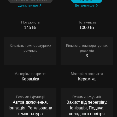
Детальніше
Детальніше
Потужність
Потужність
145 Вт
1000 Вт
Кількість температурних
Кількість температурних
режимів
режимів
-
3
Матеріал покриття
Матеріал покриття
Кераміка
Кераміка
Режими і функції
Режими і функції
Автовідключення,
Захист від перегріву,
Іонізація, Регульована
Іонізація, Подача
температура
холодного повітря