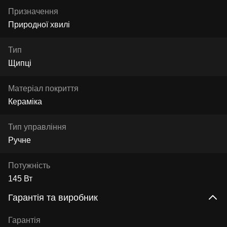
Призначення
Природної хвилі
Тип
Щипці
Матеріал покриття
Кераміка
Тип управління
Ручне
Потужність
145 Вт
Гарантія та виробник
Гарантія