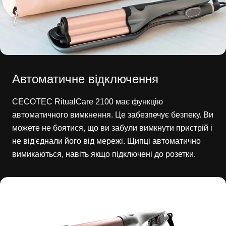
Автоматичне відключення
CECOTEC RitualCare 2100 має функцію
автоматичного вимкнення. Це забезпечує безпеку. Ви
можете не боятися, що ви забули вимкнути пристрій і
не від'єднали його від мережі. Щипці автоматично
вимикаються, навіть якщо підключені до розетки.