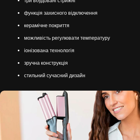
три вбудовані стрижні
функція захисного відключення
керамічне покриття
можливість регулювати температуру
іонізована технологія
зручна конструкція
стильний сучасний дизайн