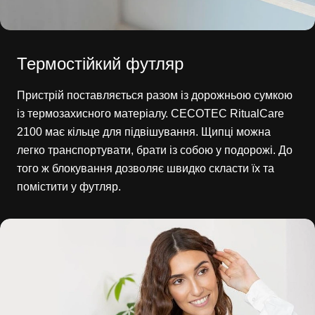
Термостійкий футляр
Пристрій поставляється разом із дорожньою сумкою
із термозахисного матеріалу. CECOTEC RitualCare
2100 має кільце для підвішування. Щипці можна
легко транспортувати, брати із собою у подорожі. До
того ж блокування дозволяє швидко скласти їх та
помістити у футляр.