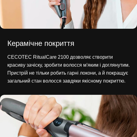
Керамічне покриття
CECOTEC RitualCare 2100 дозволяє створити
красиву зачіску, зробити волосся м'яким і доглянутим.
Пристрій не тільки робить гарні локони, а й покращує
загальний стан волосся завдяки якісному покриттю.