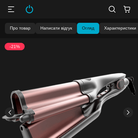
Про товар
Написати відгук
Огляд
Характеристики
-21%
›
‹