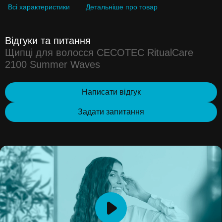
Всі характеристики
Детальніше про товар
Відгуки та питання
Щипці для волосся CECOTEC RitualCare
2100 Summer Waves
Написати відгук
Задати запитання