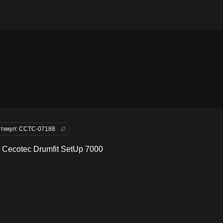
тикул: CCTC-07188
 Cecotec Drumfit SetUp 7000