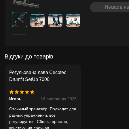
Немає в на
Відгуки до товарів
Регульована лава Cecotec
Drumfit SetUp 7000
Игорь
16 листопада 2025
Отличный тренажёр! Подходит для
разных упражнений, всё
регулируется. Сборка простая,
конструкция прочная.