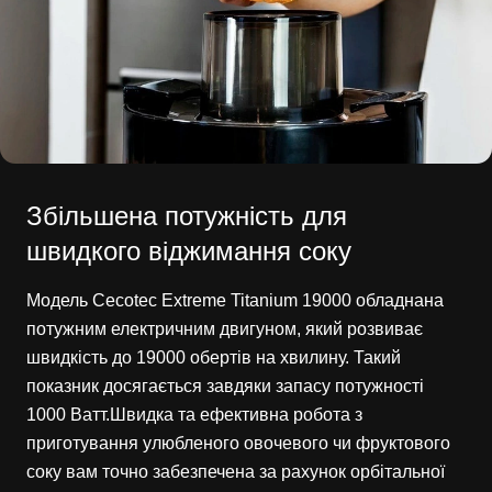
Збільшена потужність для
швидкого віджимання соку
Модель Cecotec Extreme Titanium 19000 обладнана
потужним електричним двигуном, який розвиває
швидкість до 19000 обертів на хвилину. Такий
показник досягається завдяки запасу потужності
1000 Ватт.Швидка та ефективна робота з
приготування улюбленого овочевого чи фруктового
соку вам точно забезпечена за рахунок орбітальної