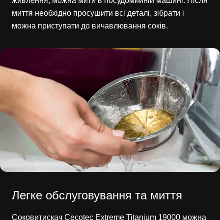
живлення, можна мити в посудомийній машині. Після
миття необхідно просушити всі деталі, зібрати і
можна приступати до вичавлювання соків.
Легке обслуговування та миття
Соковитискач Cecotec Extreme Titanium 19000 можна