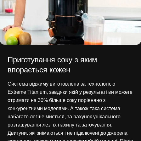
Приготування соку з яким
впорається кожен
Система віджиму виготовлена за технологією
Extreme Titanium, завдяки якій у результаті ви можете
отримати на 30% більше соку порівняно з
конкурентними моделями. А також така система
набагато легше миється, за рахунок унікального
розташування лез, їх нахилу та заточування.
Двигуни, які знімаються і не підключені до джерела