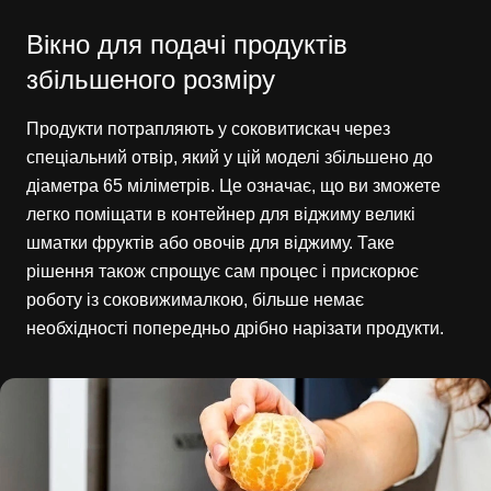
Вікно для подачі продуктів
збільшеного розміру
Продукти потрапляють у соковитискач через
спеціальний отвір, який у цій моделі збільшено до
діаметра 65 міліметрів. Це означає, що ви зможете
легко поміщати в контейнер для віджиму великі
шматки фруктів або овочів для віджиму. Таке
рішення також спрощує сам процес і прискорює
роботу із соковижималкою, більше немає
необхідності попередньо дрібно нарізати продукти.