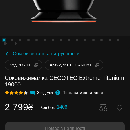
Соковитискачі та цитрус-преси
Код: 47791
Артикул: CCTC-04081
Соковижималка CECOTEC Extreme Titanium
19000
3
відгука
Поставити запитання
2 799₴
140₴
Кешбек
Немає в наявності