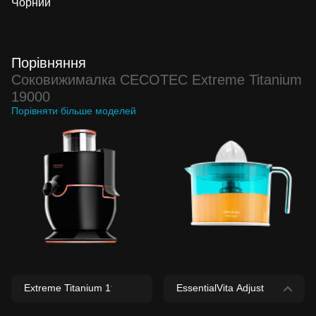
Чорний
Порівняння
Соковижималка CECOTEC Extreme Titanium
19000
Порівняти більше моделей