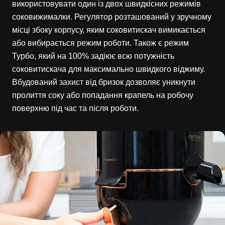
використовувати один із двох швидкісних режимів
соковижималки. Регулятор розташований у зручному
місці збоку корпусу, яким соковитискач вимикається
або вибирається режим роботи. Також є режим
Турбо, який на 100% задіює всю потужність
соковитискача для максимально швидкого віджиму.
Вбудований захист від бризок дозволяє уникнути
пролиття соку або попадання крапель на робочу
поверхню під час та після роботи.