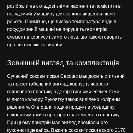
розібрати на складові знімні частини та помістити в
посудомийну машину для легкого чищення після
роботи. Примітно, що висока температура води в
посудомийній машині не порушить геометрію
елементів корпусу і самого леза, що також говорить
про високу якість виробу.
Зовнішній вигляд та комплектація
Сучасний соковитискач Cecotec має досить стильний
та презентабельний вигляд: корпус із чорного
глянсового пластику з декоративними елементами
мідного кольору. Рукоятку також виділено колірним
рішенням. Отвір для подачі продуктів усередину
соковижималки із прозорого затемненого пластику.
При цьому пристрій має вигляд преміального
кухонного девайса. Важить соковитискач всього 2170