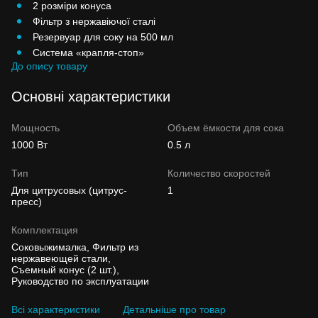
2 розміри конуса
Фільтр з нержавіючої сталі
Резервуар для соку на 500 мл
Система «крапля-стоп»
До опису товару
Основні характеристики
Мощность
Объем ёмкости для сока
1000 Вт
0.5 л
Тип
Количество скоростей
Для цитрусовых (цитрус-
1
пресс)
Комплектация
Соковыжималка, Фильтр из
нержавеющей стали,
Съемный конус (2 шт.),
Руководство по эксплуатации
Всі характеристики
Детальніше про товар