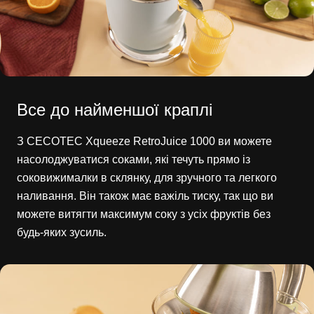
Все до найменшої краплі
З CECOTEC Xqueeze RetroJuice 1000 ви можете
насолоджуватися соками, які течуть прямо із
соковижималки в склянку, для зручного та легкого
наливання. Він також має важіль тиску, так що ви
можете витягти максимум соку з усіх фруктів без
будь-яких зусиль.