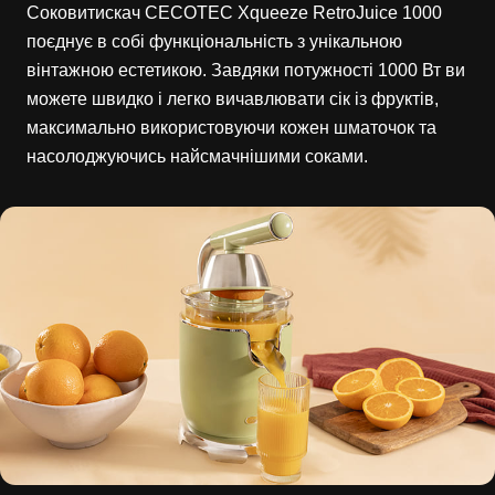
Соковитискач CECOTEC Xqueeze RetroJuice 1000
поєднує в собі функціональність з унікальною
вінтажною естетикою. Завдяки потужності 1000 Вт ви
можете швидко і легко вичавлювати сік із фруктів,
максимально використовуючи кожен шматочок та
насолоджуючись найсмачнішими соками.