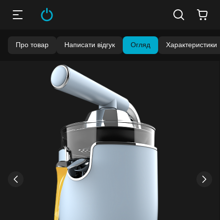
Про товар
Написати відгук
Огляд
Характеристики
›
‹