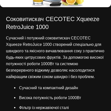
Соковитискач CECOTEC Xqueeze
RetroJuice 1000
Сучасний і потужний соковитискач CECOTEC
Xqueeze RetroJuice 1000 створений спеціально для
швидкого та якісного вичавлювання соку з практично
будь-яких цитрусових фруктів. За допомогою високої
потужності роботи 1000Вт та системою
безперервного віджиму дозволяє насолодитися
найкращим свіжим соком швидко і без проблем.
Сучасний та компактний дизайн
Висока потужність роботи 1000Вт
Фільтр із нержавіючої сталі