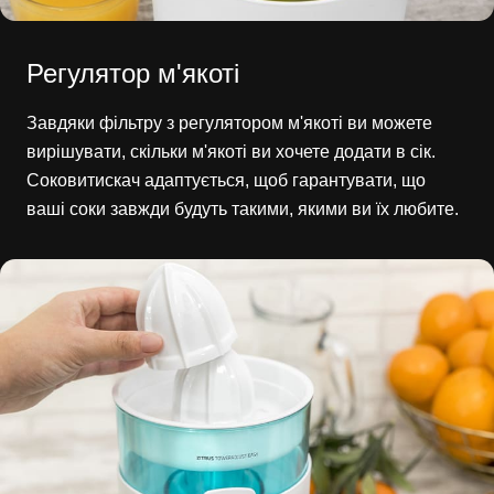
Регулятор м'якоті
Завдяки фільтру з регулятором м'якоті ви можете
вирішувати, скільки м'якоті ви хочете додати в сік.
Соковитискач адаптується, щоб гарантувати, що
ваші соки завжди будуть такими, якими ви їх любите.