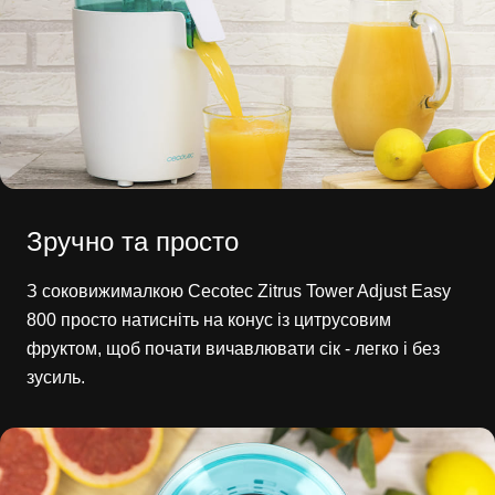
Зручно та просто
З соковижималкою Cecotec Zitrus Tower Adjust Easy
800 просто натисніть на конус із цитрусовим
фруктом, щоб почати вичавлювати сік - легко і без
зусиль.