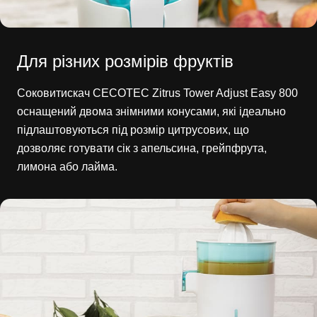
Для різних розмірів фруктів
Соковитискач CECOTEC Zitrus Tower Adjust Easy 800
оснащений двома знімними конусами, які ідеально
підлаштовуються під розмір цитрусових, що
дозволяє готувати сік з апельсина, грейпфрута,
лимона або лайма.