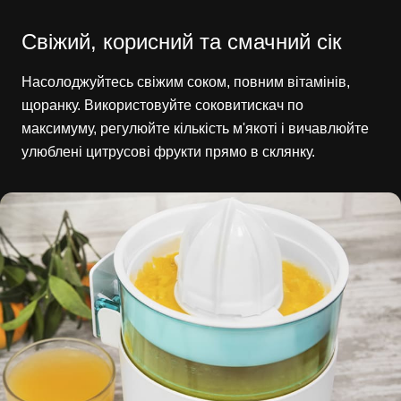
Свіжий, корисний та смачний сік
Насолоджуйтесь свіжим соком, повним вітамінів,
щоранку. Використовуйте соковитискач по
максимуму, регулюйте кількість м'якоті і вичавлюйте
улюблені цитрусові фрукти прямо в склянку.