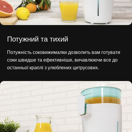
Потужний та тихий
Потужність соковижималки дозволить вам готувати
соки швидше та ефективніше, вичавлюючи все до
останньої краплі з улюблених цитрусових.