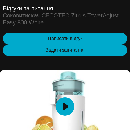
Відгуки та питання
Соковитискач CECOTEC Zitrus TowerAdjust
Easy 800 White
Написати відгук
Задати запитання