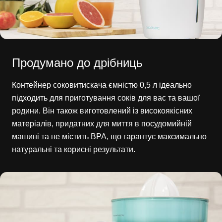
Продумано до дрібниць
Контейнер соковитискача ємністю 0,5 л ідеально
підходить для приготування соків для вас та вашої
родини. Він також виготовлений із високоякісних
матеріалів, придатних для миття в посудомийній
машині та не містить BPA, що гарантує максимально
натуральні та корисні результати.