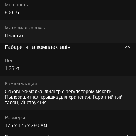
Мощность
800 Вт
Материал корпуса
Пластик
Габарити та комплектація
Вес
1.36 кг
Комплектация
Соковыжималка, Фильтр с регулятором мякоти,
Пылезащитная крышка для хранения, Гарантийный
талон, Инструкция
Размеры
175 х 175 х 280 мм