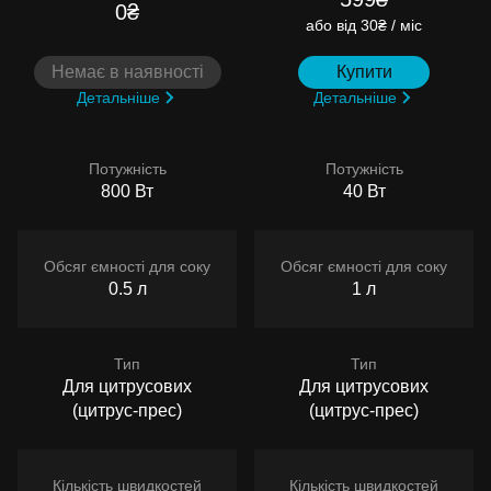
0₴
або
від 30₴ / міс
Немає в наявності
Купити
Детальніше
Детальніше
Потужність
Потужність
800 Вт
40 Вт
Обсяг ємності для соку
Обсяг ємності для соку
0.5 л
1 л
Тип
Тип
Для цитрусових
Для цитрусових
(цитрус-прес)
(цитрус-прес)
Кількість швидкостей
Кількість швидкостей