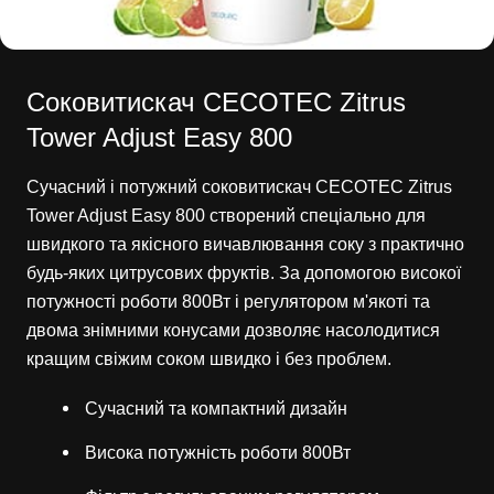
Соковитискач CECOTEC Zitrus
Tower Adjust Easy 800
Сучасний і потужний соковитискач CECOTEC Zitrus
Tower Adjust Easy 800 створений спеціально для
швидкого та якісного вичавлювання соку з практично
будь-яких цитрусових фруктів. За допомогою високої
потужності роботи 800Вт і регулятором м'якоті та
двома знімними конусами дозволяє насолодитися
кращим свіжим соком швидко і без проблем.
Сучасний та компактний дизайн
Висока потужність роботи 800Вт