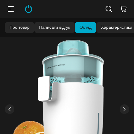
Про товар
Написати відгук
Огляд
Характеристики
›
‹