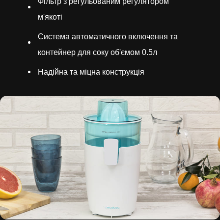
Фільтр з регульованим регулятором
м'якоті
Система автоматичного включення та
контейнер для соку об'ємом 0.5л
Надійна та міцна конструкція