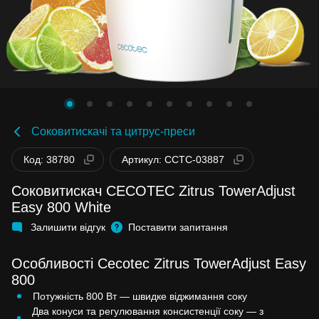
Соковитискачі та цитрус-преси
Код: 38780
Артикул: CCTC-03887
Соковитискач CECOTEC Zitrus TowerAdjust
Easy 800 White
Залишити відгук
Поставити запитання
Особливості Cecotec Zitrus TowerAdjust Easy
800
Потужність 800 Вт — швидке віджимання соку
Два конуси та регулювання консистенції соку — з