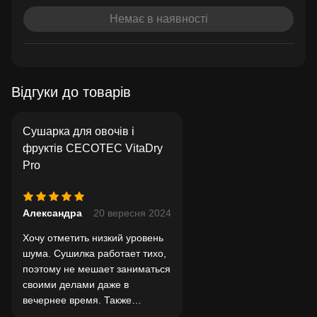
Немає в наявності
Відгуки до товарів
Сушарка для овочів і
фруктів CECOTEC VitaDry
Pro
Александра
20 вересня 2024
Хочу отметить низкий уровень
шума. Сушилка работает тихо,
поэтому не мешает заниматься
своими делами даже в
вечернее время. Также
порадовала легкость в уходе: