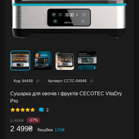
Код: 94458
Артикул: CCTC-04949
Сушарка для овочів і фруктів CECOTEC VitaDry
Pro
2
2 999₴
-17%
2 499₴
Кешбек
125₴