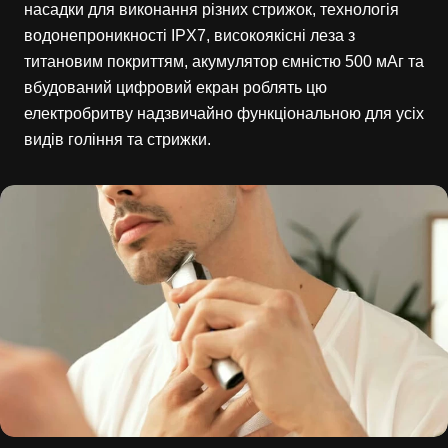
насадки для виконання різних стрижок, технологія
водонепроникності IPX7, високоякісні леза з
титановим покриттям, акумулятор ємністю 500 мАг та
вбудований цифровий екран роблять цю
електробритву надзвичайно функціональною для усіх
видів гоління та стрижки.