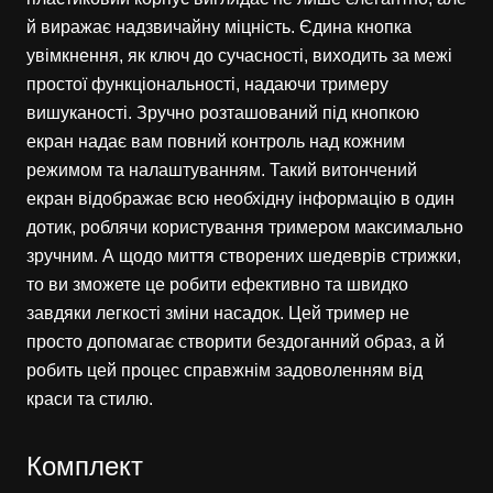
й виражає надзвичайну міцність. Єдина кнопка
увімкнення, як ключ до сучасності, виходить за межі
простої функціональності, надаючи тримеру
вишуканості. Зручно розташований під кнопкою
екран надає вам повний контроль над кожним
режимом та налаштуванням. Такий витончений
екран відображає всю необхідну інформацію в один
дотик, роблячи користування тримером максимально
зручним. А щодо миття створених шедеврів стрижки,
то ви зможете це робити ефективно та швидко
завдяки легкості зміни насадок. Цей тример не
просто допомагає створити бездоганний образ, а й
робить цей процес справжнім задоволенням від
краси та стилю.
Комплект