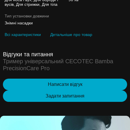
вусів, Для стрижки, Для тіла
Тип установки довжини
Знімні насадки
Всі характеристики
Детальніше про товар
Відгуки та питання
Тример універсальний CECOTEC Bamba
PrecisionCare Pro
Написати відгук
Задати запитання