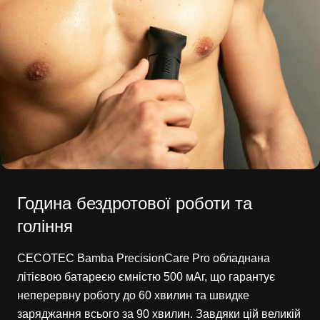
Година бездротової роботи та
гоління
CECOTEC Bamba PrecisionCare Pro обладнана
літієвою батареєю ємністю 500 мАг, що гарантує
неперервну роботу до 60 хвилин та швидке
заряджання всього за 90 хвилин. Завдяки цій великій