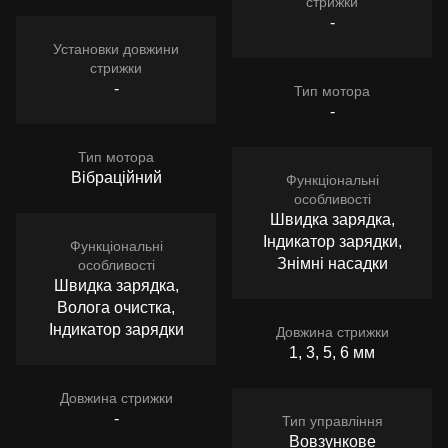
стрижки
-
Установки довжини
стрижки
-
Тип мотора
-
Тип мотора
Вібраційний
Функціональні
особливості
Швидка зарядка,
Індикатор зарядки,
Функціональні
Знімні насадки
особливості
Швидка зарядка,
Волога очистка,
Індикатор зарядки
Довжина стрижки
1, 3, 5, 6 мм
Довжина стрижки
-
Тип управління
Вовзункове