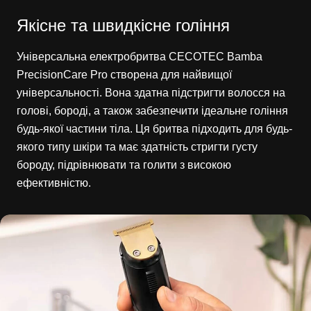
Якісне та швидкісне гоління
Універсальна електробритва CECOTEC Bamba
PrecisionCare Pro створена для найвищої
універсальності. Вона здатна підстригти волосся на
голові, бороді, а також забезпечити ідеальне гоління
будь-якої частини тіла. Ця бритва підходить для будь-
якого типу шкіри та має здатність стригти густу
бороду, підрівнювати та голити з високою
ефективністю.