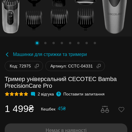
Машинки для стрижки та тримери
Код: 72975
Артикул: CCTC-04331
Тример універсальний CECOTEC Bamba
PrecisionCare Pro
2
відгука
Поставити запитання
1 499₴
45₴
Кешбек
Немає в наявності