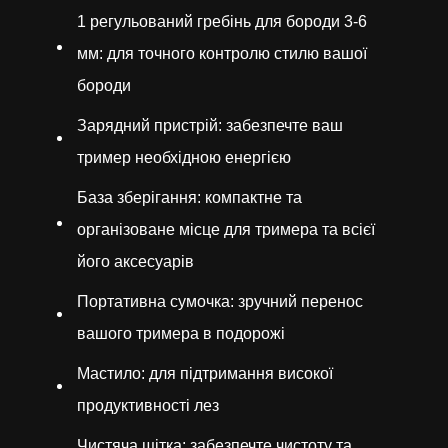
1 регульований гребінь для бороди 3-6
мм: для точного контролю стилю вашої
бороди
Зарядний пристрій: забезпечте ваш
тример необхідною енергією
База зберігання: компактне та
організоване місце для тримера та всієї
його аксесуарів
Портативна сумочка: зручний перенос
вашого тримера в подорожі
Мастило: для підтримання високої
продуктивності лез
Чистяча щітка: забезпечте чистоту та