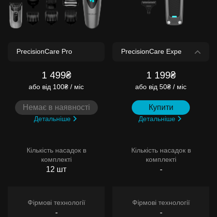
1 499₴
1 199₴
або
від 100₴ / міс
або
від 50₴ / міс
Немає в наявності
Купити
Детальніше
Детальніше
Кількість насадок в
Кількість насадок в
комплекті
комплекті
12 шт
-
Фірмові технології
Фірмові технології
-
-