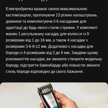
Електробритва вражає своєю максимальною
кастомізацією, пропонуючи 13 різних налаштувань
довжини та комплектуючи її 6 насадками для
адаптації до будь-якого стилю стрижки. У комплекті
маємо 1 регульовану насадку для волосся із 9
розмірами від 1 до 16 мм, а також 4 насадки з
розмірами 3-6-9-12 мм. Додатково є насадка для
бороди із 4 розмірами від 3 до 6 мм. Завдяки цьому
різноманіттю насадок, ви зможете створити модельну
бороду, підстригти бакенбарди або повністю змінити
стиль бороди відповідно до свого бажання.