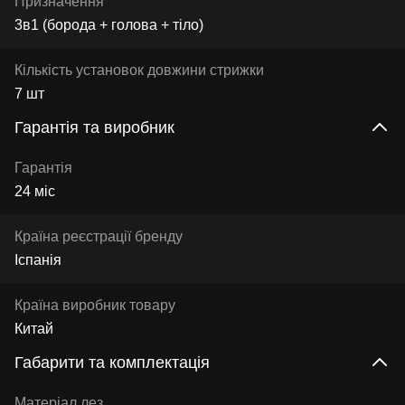
Призначення
3в1 (борода + голова + тіло)
Кількість установок довжини стрижки
7 шт
Гарантія та виробник
Гарантія
24 міс
Країна реєстрації бренду
Іспанія
Країна виробник товару
Китай
Габарити та комплектація
Матеріал лез