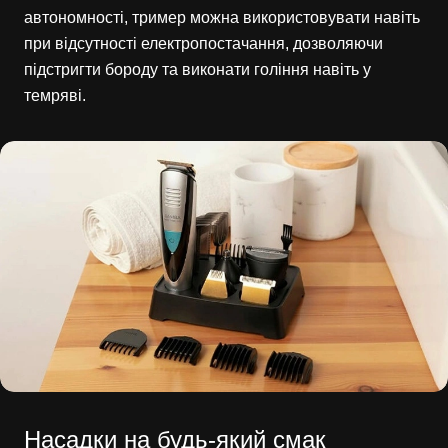
автономності, тример можна використовувати навіть
при відсутності електропостачання, дозволяючи
підстригти бороду та виконати гоління навіть у
темряві.
Насадки на будь-який смак