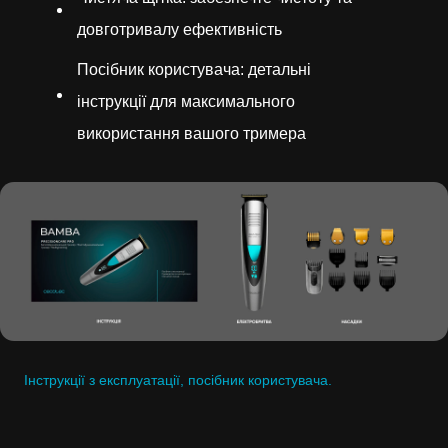
довготривалу ефективність
Посібник користувача: детальні
інструкції для максимального
використання вашого тримера
Інструкції з експлуатації, посібник користувача.