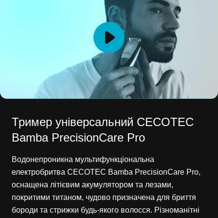
Тример універсальний CECOTEC
Bamba PrecisionCare Pro
Водонепроникна мультифункціональна
електробритва CECOTEC Bamba PrecisionCare Pro,
оснащена літієвим акумулятором та лезами,
покритими титаном, чудово призначена для бриття
бороди та стрижки будь-якого волосся. Різноманітні