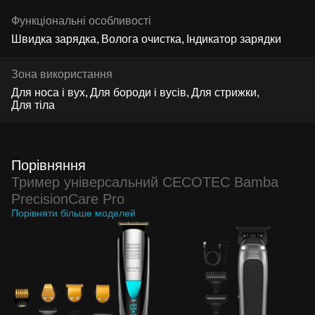
Функціональні особливості
Швидка зарядка
Волога очистка
Індикатор зарядки
Зона використання
Для носа і вух
Для бороди і вусів
Для стрижки
Для тіла
Порівняння
Тример універсальний CECOTEC Bamba
PrecisionCare Pro
Порівняти більше моделей