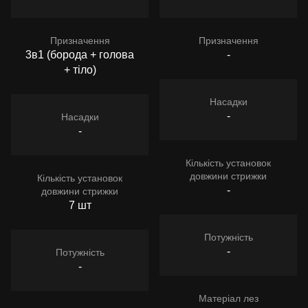
Призначення
Призначення
3в1 (борода + голова
-
+ тіло)
Насадки
-
Насадки
-
Кількість установок
довжини стрижки
Кількість установок
-
довжини стрижки
7 шт
Потужність
-
Потужність
-
Матеріал лез