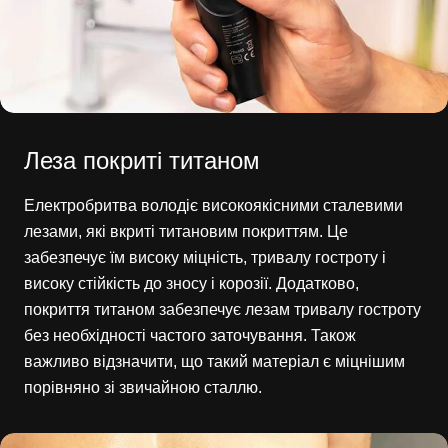
Леза покриті титаном
Електробритва володіє високоякісними сталевими
лезами, які вкриті титановим покриттям. Це
забезпечує їм високу міцність, тривалу гостроту і
високу стійкість до зносу і корозії. Додатково,
покриття титаном забезпечує лезам тривалу гостроту
без необхідності частого заточування. Також
важливо відзначити, що такий матеріал є міцнішим
порівняно зі звичайною сталлю.