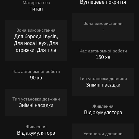
Вуглецеве покриття
Матеріал лез
Титан
Зона використання
-
Зона використання
Для бороди і вусів,
Для носа і вух, Для
стрижки, Для тіла
Час автономної роботи
150 хв
Час автономної роботи
90 хв
Тип установки довжини
Знімні насадки
Тип установки довжини
Знімні насадки
Живлення
Від акумулятора
Живлення
Від акумулятора
Установки довжини