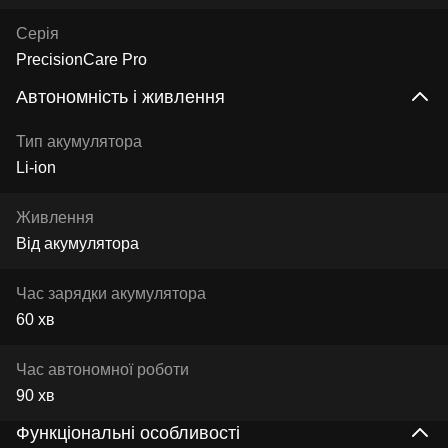
Серія
PrecisionCare Pro
Автономність і живлення
Тип акумулятора
Li-ion
Живлення
Від акумулятора
Час зарядки акумулятора
60 хв
Час автономної роботи
90 хв
Функціональні особливості