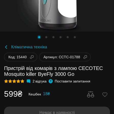
Кліматична техніка
Код: 15440
Артикул: CCTC-01788
Пристрій від комарів з лампою CECOTEC
Mosquito killer ByeFly 3000 Go
2
відгука
Поставити запитання
599₴
18₴
Кешбек
Немає в наявності