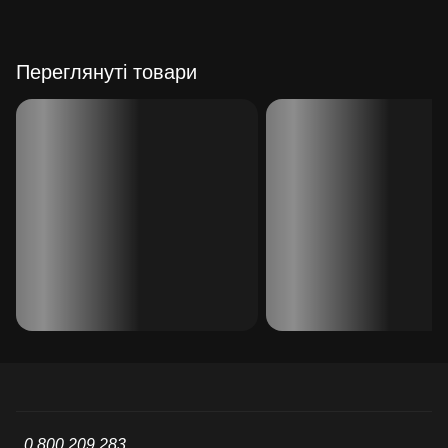
Переглянуті товари
0 800 209 283