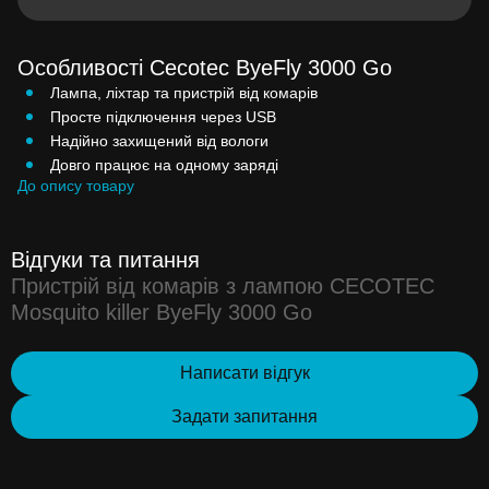
Особливості Cecotec ByeFly 3000 Go
Лампа, ліхтар та пристрій від комарів
Просте підключення через USB
Надійно захищений від вологи
Довго працює на одному заряді
До опису товару
Відгуки та питання
Пристрій від комарів з лампою CECOTEC
Mosquito killer ByeFly 3000 Go
Написати відгук
Задати запитання