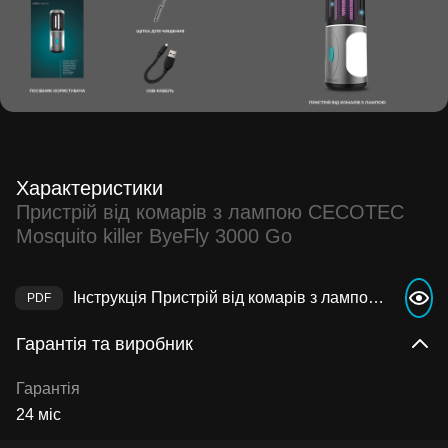
Характеристики
Пристрій від комарів з лампою CECOTEC
Mosquito killer ByeFly 3000 Go
Інструкція Пристрій від комарів з лампою CECOTEC Mosquito killer ByeFly 3000 Go
Гарантія та виробник
Гарантія
24 міс