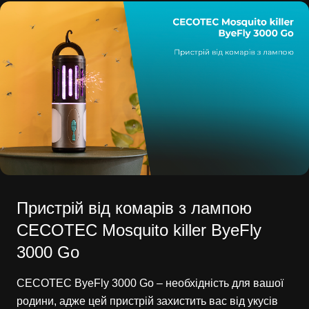
Пристрій від комарів з лампою
CECOTEC Mosquito killer ByeFly
3000 Go
CECOTEC ByeFly 3000 Go – необхідність для вашої
родини, адже цей пристрій захистить вас від укусів