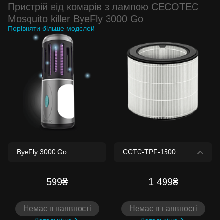
Пристрій від комарів з лампою CECOTEC
Mosquito killer ByeFly 3000 Go
Порівняти більше моделей
599₴
1 499₴
Немає в наявності
Немає в наявності
Детальніше
Детальніше