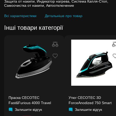
Защита от накипи, Индикатор нагрева, Система Капля-Стоп,
Самоочистка от накипи, Автоотключение
Всі характеристики
Детальніше про товар
Інші товари категорії
Праска CECOTEC
Утюг CECOTEC 3D
Fast&Furious 4000 Travel
ForceAnodized 750 Smart
Залишити відгук
Залишити відгук