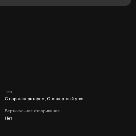
Тип
С парогенератором, Стандартный утюг
Вертикальное отпаривание
Нет