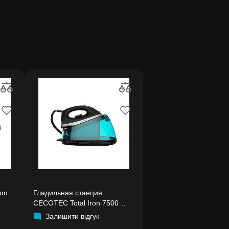
ium
Гладильная станция
CECOTEC Total Iron 7500
TurboSlim
Залишити відгук