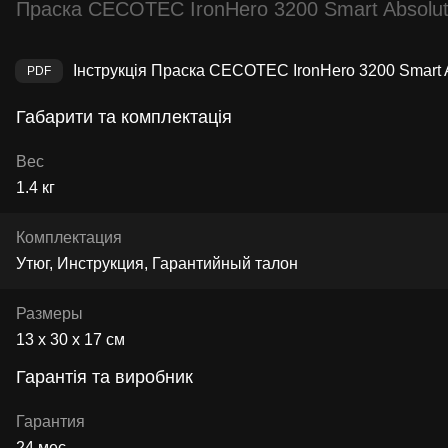
Праска CECOTEC IronHero 3200 Smart Absolu
Інструкція Праска CECOTEC IronHero 3200 Smart 
Габарити та комплектація
Вес
1.4 кг
Комплектация
Утюг, Инструкция, Гарантийный талон
Размеры
13 х 30 х 17 см
Гарантія та виробник
Гарантия
24 мес