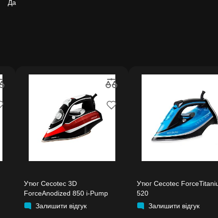
Да
Утюг Cecotec 3D
Утюг Cecotec ForceTitan
ForceAnodized 850 i-Pump
520
Залишити відгук
Залишити відгук