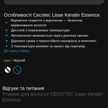
Особливості Cecotec Lisse Keratin Essence
Керамічне покриття з кератином — безпечне
вирівнювання волосся
Дисплей з показниками температури
Автоматично вимикається через декілька хвилин
Дорожня сумка з термостійкого матеріалу в комплекті
3 температурні режими та захист від перегріву
До опису товару
Цвет:
Чорний
Відгуки та питання
Утюжок для волосся CECOTEC Lisse Keratin
Essence