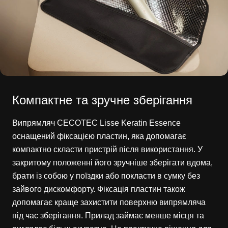
Компактне та зручне зберігання
Випрямляч CECOTEC Lisse Keratin Essence
оснащений фіксацією пластин, яка допомагає
компактно скласти пристрій після використання. У
закритому положенні його зручніше зберігати вдома,
брати із собою у поїздки або покласти в сумку без
зайвого дискомфорту. Фіксація пластин також
допомагає краще захистити поверхню випрямляча
під час зберігання. Прилад займає менше місця та