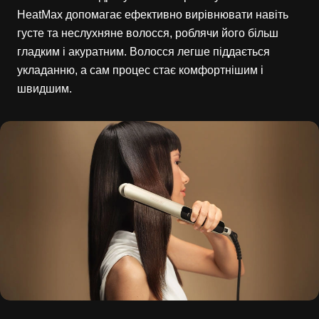
HeatMax допомагає ефективно вирівнювати навіть
густе та неслухняне волосся, роблячи його більш
гладким і акуратним. Волосся легше піддається
укладанню, а сам процес стає комфортнішим і
швидшим.