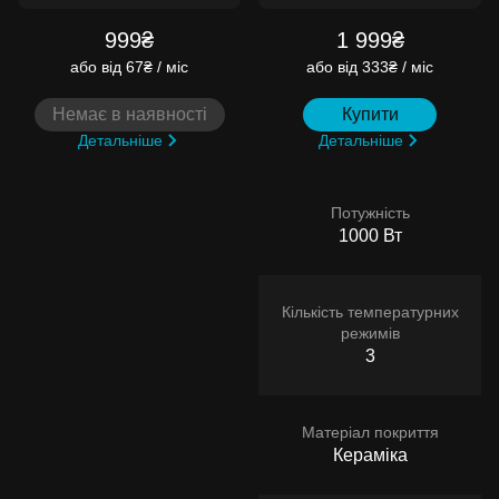
999₴
1 999₴
або
від 67₴ / міс
або
від 333₴ / міс
Немає в наявності
Купити
Детальніше
Детальніше
Потужність
1000 Вт
Кількість температурних
режимів
3
Матеріал покриття
Кераміка