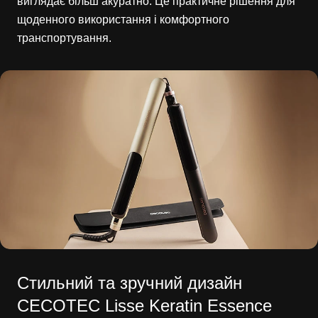
виглядає більш акуратно. Це практичне рішення для
щоденного використання і комфортного
транспортування.
Стильний та зручний дизайн
CECOTEC Lisse Keratin Essence