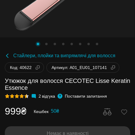
Стайлери, плойки та випрямлячі для волосся
Код: 40622
Артикул: A01_EU01_107141
Утюжок для волосся CECOTEC Lisse Keratin
Essence
2
відгука
Поставити запитання
999₴
50₴
Кешбек
Немає в наявності