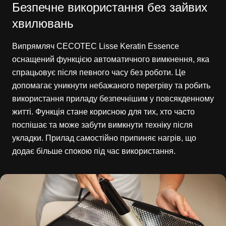
Безпечне використання без зайвих
хвилювань
Випрямляч CECOTEC Lisse Keratin Essence
оснащений функцією автоматичного вимкнення, яка
спрацьовує після певного часу без роботи. Це
допомагає уникнути небажаного перегріву та робить
використання приладу безпечнішим у повсякденному
житті. Функція стане корисною для тих, хто часто
поспішає та може забути вимкнути техніку після
укладки. Прилад самостійно припиняє нагрів, що
додає більше спокою під час використання.