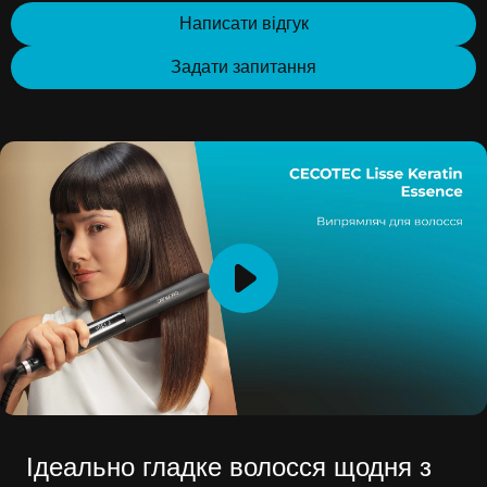
Написати відгук
Задати запитання
Ідеально гладке волосся щодня з