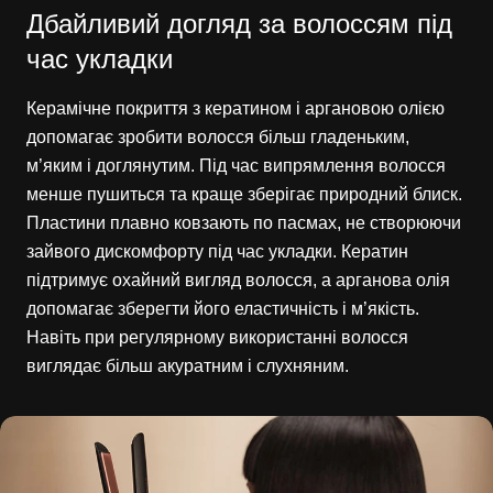
Дбайливий догляд за волоссям під
час укладки
Керамічне покриття з кератином і аргановою олією
допомагає зробити волосся більш гладеньким,
м’яким і доглянутим. Під час випрямлення волосся
менше пушиться та краще зберігає природний блиск.
Пластини плавно ковзають по пасмах, не створюючи
зайвого дискомфорту під час укладки. Кератин
підтримує охайний вигляд волосся, а арганова олія
допомагає зберегти його еластичність і м’якість.
Навіть при регулярному використанні волосся
виглядає більш акуратним і слухняним.