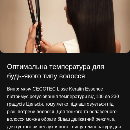
Оптимальна температура для
будь-якого типу волосся
Випрямляч CECOTEC Lisse Keratin Essence
підтримує регулювання температури від 130 до 230
градусів Цельсія, тому легко підлаштовується під
різні потреби волосся. Для тонкого та ослабленого
волосся можна обрати більш делікатний режим, а
для густого чи неслухняного - вищу температуру для