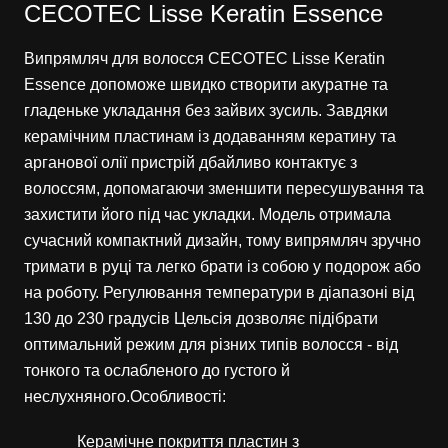
CECOTEC Lisse Keratin Essence
Випрямляч для волосся CECOTEC Lisse Keratin
Essence допоможе швидко створити акуратне та
гладеньке укладання без зайвих зусиль. Завдяки
керамічним пластинам із додаванням кератину та
арганової олії пристрій дбайливо контактує з
волоссям, допомагаючи зменшити пересушування та
захистити його під час укладки. Модель отримала
сучасний компактний дизайн, тому випрямляч зручно
тримати в руці та легко брати із собою у подорож або
на роботу. Регулювання температури в діапазоні від
130 до 230 градусів Цельсія дозволяє підібрати
оптимальний режим для різних типів волосся - від
тонкого та ослабленого до густого й
неслухняного.Особливості:
Керамічне покриття пластин з