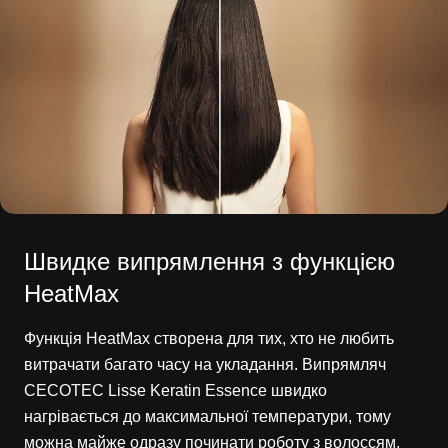
Швидке випрямлення з функцією
HeatMax
Функція HeatMax створена для тих, хто не любить
витрачати багато часу на укладання. Випрямляч
CECOTEC Lisse Keratin Essence швидко
нагрівається до максимальної температури, тому
можна майже одразу починати роботу з волоссям.