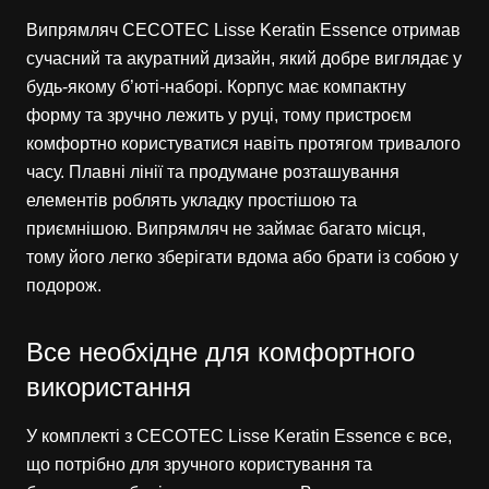
Випрямляч CECOTEC Lisse Keratin Essence отримав
сучасний та акуратний дизайн, який добре виглядає у
будь-якому б’юті-наборі. Корпус має компактну
форму та зручно лежить у руці, тому пристроєм
комфортно користуватися навіть протягом тривалого
часу. Плавні лінії та продумане розташування
елементів роблять укладку простішою та
приємнішою. Випрямляч не займає багато місця,
тому його легко зберігати вдома або брати із собою у
подорож.
Все необхідне для комфортного
використання
У комплекті з CECOTEC Lisse Keratin Essence є все,
що потрібно для зручного користування та