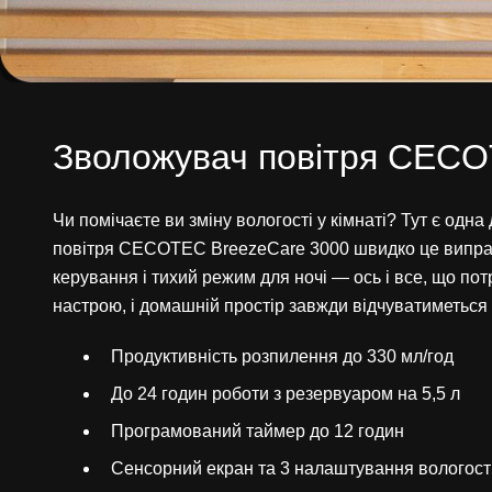
Зволожувач повітря CECO
Чи помічаєте ви зміну вологості у кімнаті? Тут є одна 
повітря CECOTEC BreezeCare 3000 швидко це виправит
керування і тихий режим для ночі — ось і все, що по
настрою, і домашній простір завжди відчуватиметься
Продуктивність розпилення до 330 мл/год
До 24 годин роботи з резервуаром на 5,5 л
Програмований таймер до 12 годин
Сенсорний екран та 3 налаштування вологост