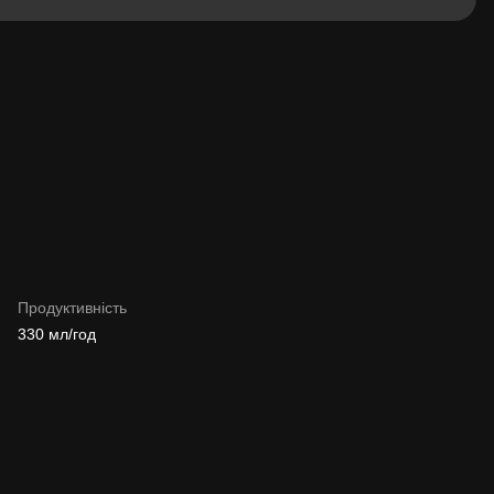
Продуктивність
330 мл/год