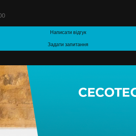
00
Написати відгук
Задати запитання