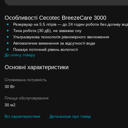
Особливості Cecotec BreezeCare 3000
Резервуар на 5.5 літрів — до 24 годин роботи без доливу во
Тиха робота (30 дБ), не заважає сну
Ультразвукова технологія рівномірного зволоження
Автоматичне вимкнення за відсутності води
Показує поточний рівень вологості
До опису товару
Основні характеристики
Споживана потужність
30 Вт
Площа обслуговування
30 м2
Всі характеристики
Детальніше про товар