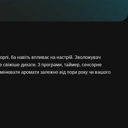
 горлі, ба навіть впливає на настрій. Зволожувач
е свіжіше дихати. 3 програми, таймер, сенсорне
 змінювати аромати залежно від пори року чи вашого