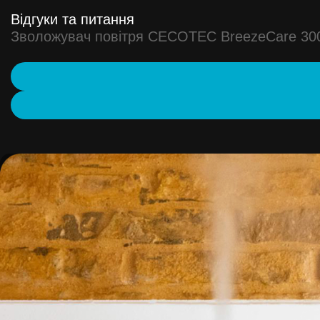
Відгуки та питання
Зволожувач повітря CECOTEC BreezeCare 30