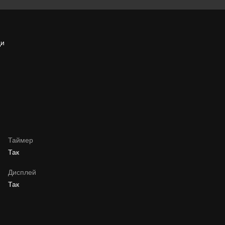
ди
Таймер
Так
Дисплей
Так