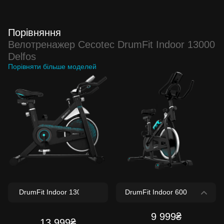
Порівняння
Велотренажер Cecotec DrumFit Indoor 13000
Delfos
Порівняти більше моделей
9 999₴
13 999₴