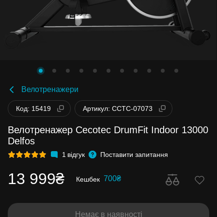
Велотренажери
Код: 15419
Артикул: CCTC-07073
Велотренажер Cecotec DrumFit Indoor 13000
Delfos
1
відгук
Поставити запитання
13 999₴
700₴
Кешбек
Немає в наявності