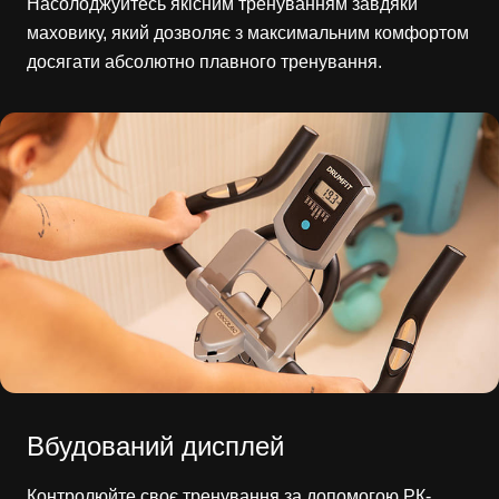
Насолоджуйтесь якісним тренуванням завдяки
маховику, який дозволяє з максимальним комфортом
досягати абсолютно плавного тренування.
Вбудований дисплей
Контролюйте своє тренування за допомогою РК-