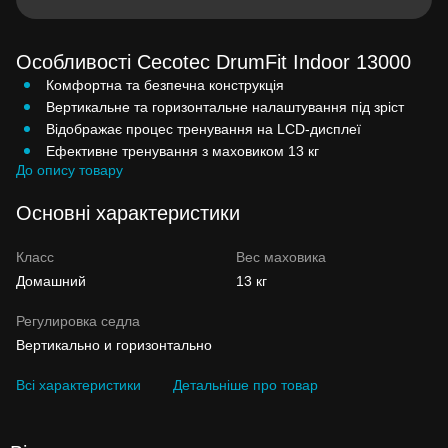
Особливості Cecotec DrumFit Indoor 13000
Комфортна та безпечна конструкція
Вертикальне та горизонтальне налаштування під зріст
Відображає процес тренування на LCD-дисплеї
Ефективне тренування з маховиком 13 кг
До опису товару
Основні характеристики
Класс
Вес маховика
Домашний
13 кг
Регулировка седла
Вертикально и горизонтально
Всі характеристики
Детальніше про товар