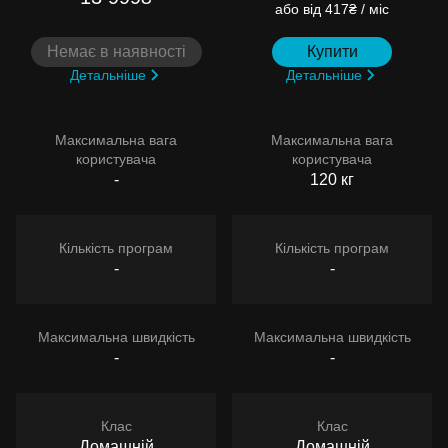
або
від 417₴ / міс
Немає в наявності
Купити
Детальніше
Детальніше
Максимальна вага
Максимальна вага
користувача
користувача
-
120 кг
Кількість програм
Кількість програм
-
-
Максимальна швидкість
Максимальна швидкість
-
-
Клас
Клас
Домашній
Домашній