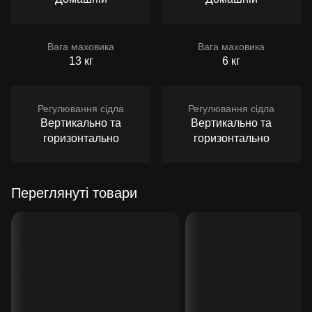
Вага маховика
Вага маховика
13 кг
6 кг
Регулювання сідла
Регулювання сідла
Вертикально та
Вертикально та
горизонтально
горизонтально
Переглянуті товари