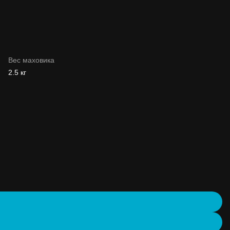
Вес маховика
2.5 кг