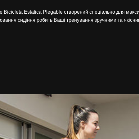
 Bicicleta Estatica Plegable створений спеціально для ма
ювання сидіння робить Ваші тренування зручними та якісни