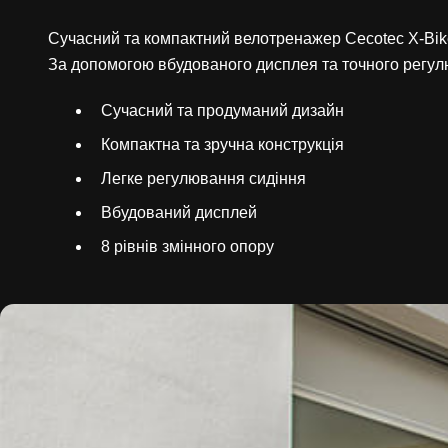
Сучасний та компактний велотренажер Cecotec X-Bike
За допомогою вбудованого дисплея та точного регул
Сучасний та продуманий дизайн
Компактна та зручна конструкція
Легке регулювання сидіння
Вбудований дисплей
8 рівнів змінного опору