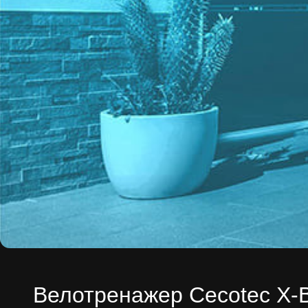
Велотренажер Cecotec X-Bik