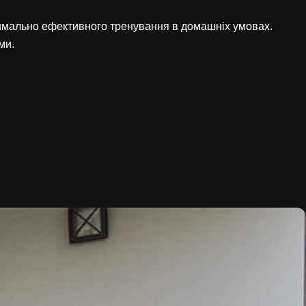
ксимально ефективного тренування в домашніх умовах.
ми.