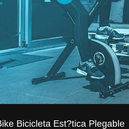
e Bicicleta Est?tica Plegable