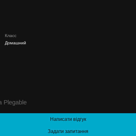
Класс
Домашний
a Plegable
Написати відгук
Задати запитання