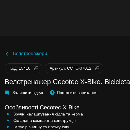
Велотренажери
Код: 15418
Артикул: CCTC-07012
Велотренажер Cecotec X-Bike. Bicicleta
Залишити відгук
Поставити запитання
Особливості Cecotec X-Bike
Зручні налаштування сідла та керма
Складана компактна конструкція
Імітує рівнинну та гірську їзду