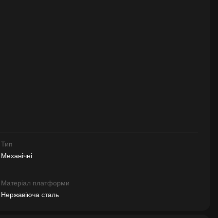
Тип
Механічні
Матеріал платформи
Нержавіюча сталь