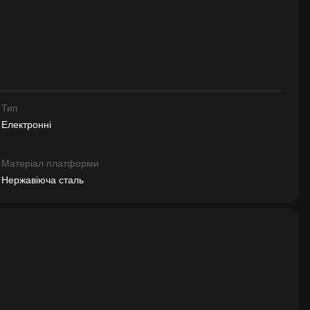
Тип
Електронні
Матеріал платформи
Нержавіюча сталь