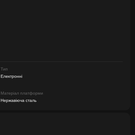
Тип
Електронні
Матеріал платформи
Нержавіюча сталь