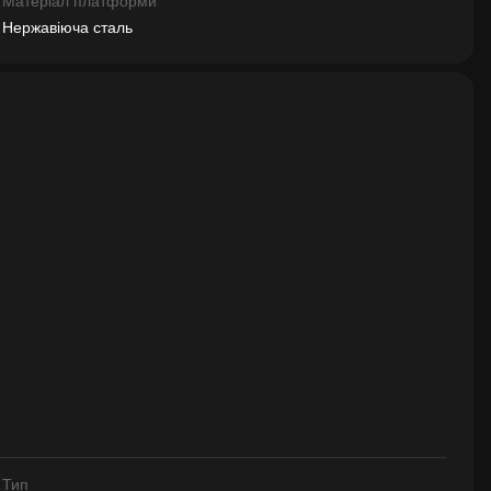
Матеріал платформи
Нержавіюча сталь
Тип