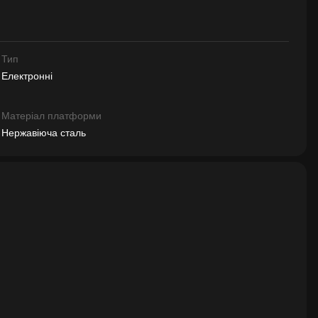
Тип
Електронні
Матеріал платформи
Нержавіюча сталь