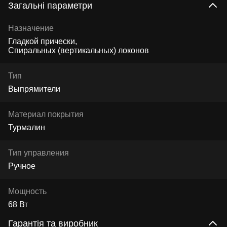
Загальні параметри
Назначение
Гладкой прически
Спиральных (вертикальных) локонов
Тип
Выпрямители
Материал покрытия
Турмалин
Тип управления
Ручное
Мощность
68 Вт
Гарантія та виробник