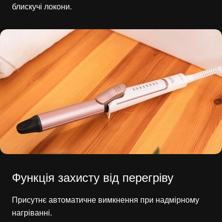
блискучі локони.
Функція захисту від перегріву
Присутнє автоматичне вимкнення при надмірному
нагріванні.