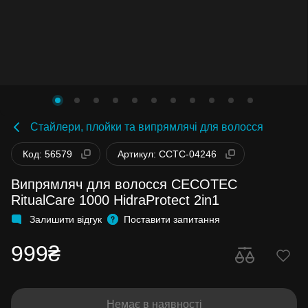
Стайлери, плойки та випрямлячі для волосся
Код: 56579
Артикул: CCTC-04246
Випрямляч для волосся CECOTEC
RitualCare 1000 HidraProtect 2in1
Залишити відгук
Поставити запитання
999₴
Немає в наявності