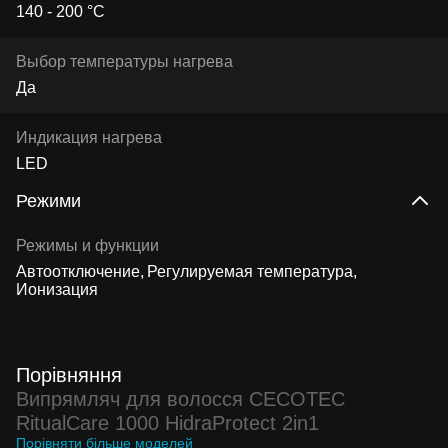
140 - 200 °C
Выбор температуры нагрева
Да
Индикация нагрева
LED
Режими
Режимы и функции
Автоотключение
Регулируемая температура
Ионизация
Порівняння
Випрямляч для волосся CECOTEC
RitualCare 1000 HidraProtect 2in1
Порівняти більше моделей