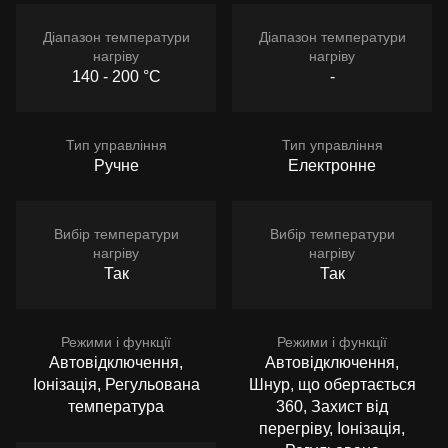
Діапазон температури
Діапазон температури
нагріву
нагріву
140 - 200 °C
-
Тип управління
Тип управління
Ручне
Електронне
Вибір температури
Вибір температури
нагріву
нагріву
Так
Так
Режими і функції
Режими і функції
Автовідключення,
Автовідключення,
Іонізація, Регульована
Шнур, що обертається
температура
360, Захист від
перегріву, Іонізація,