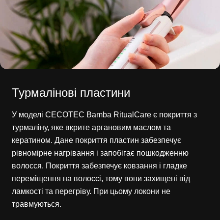
Турмалінові пластини
У моделі CECOTEC Bamba RitualCare є покриття з
турмаліну, яке вкрите аргановим маслом та
кератином. Дане покриття пластин забезпечує
рівномірне нагрівання і запобігає пошкодженню
волосся. Покриття забезпечує ковзання і гладке
переміщення на волоссі, тому вони захищені від
ламкості та перегріву. При цьому локони не
травмуються.