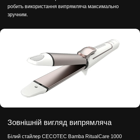
робить використання випрямляча максимально
зручним.
Зовнішній вигляд випрямляча
Білий стайлер CECOTEC Bamba RitualCare 1000