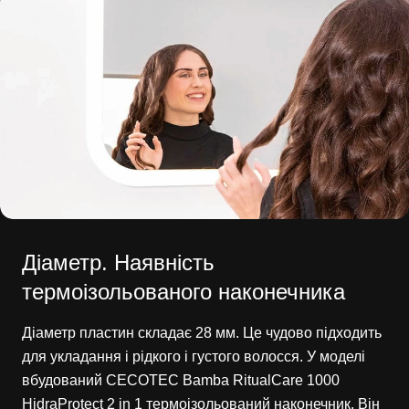
Діаметр. Наявність
термоізольованого наконечника
Діаметр пластин складає 28 мм. Це чудово підходить
для укладання і рідкого і густого волосся. У моделі
вбудований CECOTEC Bamba RitualCare 1000
HidraProtect 2 in 1 термоізольований наконечник. Він