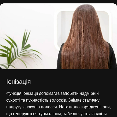
Іонізація
Функція іонізації допомагає запобігти надмірній
сухості та пухнастість волосків. Знімає статичну
напругу з локонів волосся. Негативно заряджені іони,
що генеруються турмаліном, забезпечують гладкі та