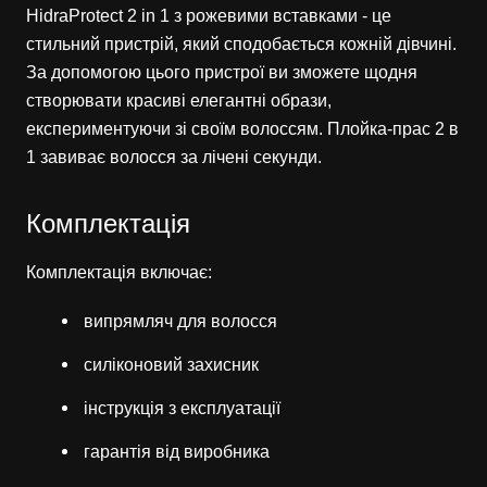
HidraProtect 2 in 1 з рожевими вставками - це
стильний пристрій, який сподобається кожній дівчині.
За допомогою цього пристрої ви зможете щодня
створювати красиві елегантні образи,
експериментуючи зі своїм волоссям. Плойка-прас 2 в
1 завиває волосся за лічені секунди.
Комплектація
Комплектація включає:
випрямляч для волосся
силіконовий захисник
інструкція з експлуатації
гарантія від виробника