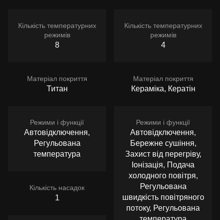
Кількість температурних
Кількість температурних
режимів
режимів
8
4
Матеріал покриття
Матеріал покриття
Титан
Кераміка, Кератін
Режими і функції
Режими і функції
Автовідключення,
Автовідключення,
Регульована
Бережне сушіння,
температура
Захист від перегріву,
Іонізація, Подача
холодного повітря,
Регульована
Кількість насадок
швидкість повітряного
1
потоку, Регульована
температура