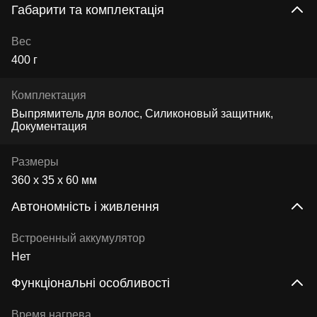
Габарити та комплектація
Вес
400 г
Комплектация
Выпрямитель для волос, Силиконовый защитник,
Документация
Размеры
360 х 35 х 60 мм
Автономність і живлення
Встроенный аккумулятор
Нет
Функціональні особливості
Время нагрева