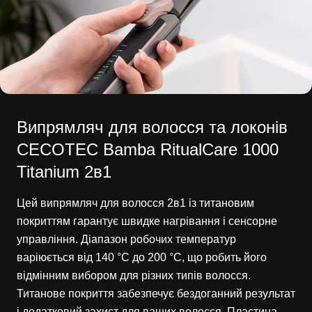
Випрямляч для волосся та локонів
CECOTEC Bamba RitualCare 1000
Titanium 2в1
Цей випрямляч для волосся 2в1 із титановим
покриттям гарантує швидке нагрівання і сенсорне
управління. Діапазон робочих температур
варіюється від 140 °C до 200 °C, що робить його
відмінним вибором для різних типів волосся.
Титанове покриття забезпечує бездоганний результат
і додатковий захист для ваших волосся. Пластина