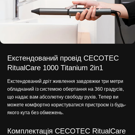
Екстендований провід CECOTEC
RitualCare 1000 Titanium 2in1
Екстендований дріт живлення завдовжки три метри
обладнаний із системою обертання на 360 градусів,
що надає вам абсолютну свободу рухів. Тепер ви
можете комфортно користуватися пристроєм із будь-
якого кута без обмежень.
Комплектація CECOTEC RitualCare