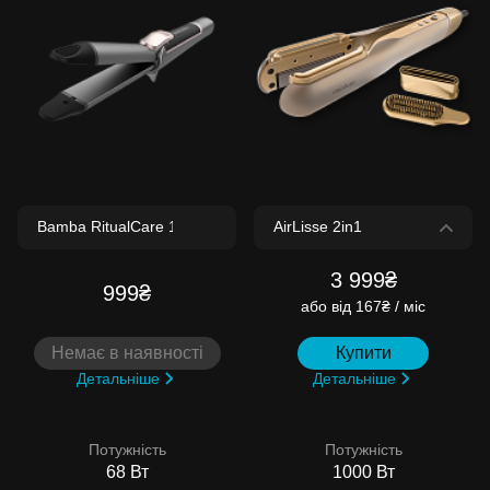
3 999₴
999₴
або
від 167₴ / міс
Немає в наявності
Купити
Детальніше
Детальніше
Потужність
Потужність
68 Вт
1000 Вт