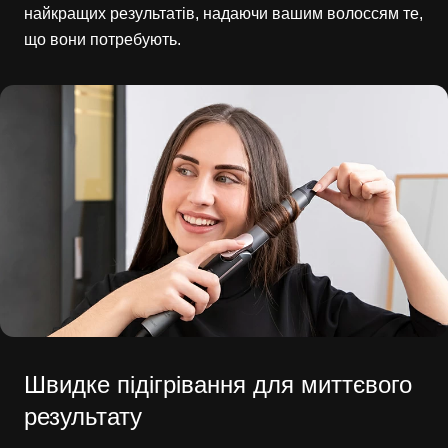
найкращих результатів, надаючи вашим волоссям те,
що вони потребують.
Швидке підігрівання для миттєвого
результату