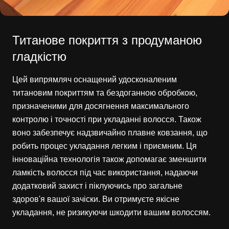
Титанове покриття з продуманою
гладкістю
Цей випрямляч оснащений удосконаленим
титановим покриттям та бездоганною обробкою,
призначеними для досягнення максимального
контролю і точності при укладанні волосся. Також
воно забезпечує надзвичайно плавне ковзання, що
робить процес укладання легким і приємним. Ця
інноваційна технологія також допомагає зменшити
ламкість волосся під час використання, надаючи
додатковий захист і піклуючись про загальне
здоров'я вашої зачіски. Ви отримуєте якісне
укладання, не ризикуючи шкодити вашим волоссям.