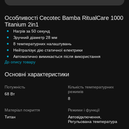
Особливості Cecotec Bamba RitualCare 1000
Titanium 2in1
Нагрів за 50 секунд
Зручний діаметр 28 мм
8 температурних налаштувань
Нейтралізує дію статичної електрики
Автоматично вимикається після використання
До опису товару
Основні характеристики
Потужність
Кількість температурних
режимів
68 Вт
8
Матеріал покриття
Режими і функції
Титан
Автовідключення,
Регульована температура