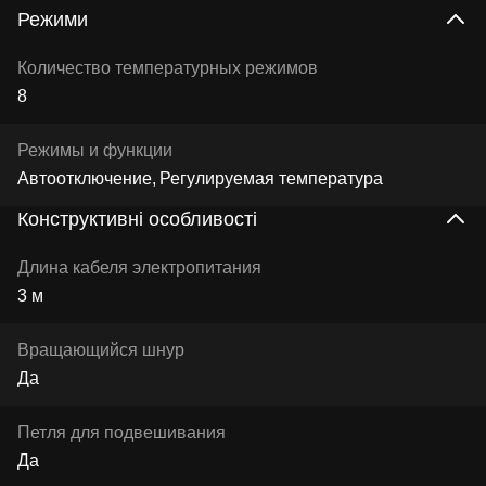
Режими
Количество температурных режимов
8
Режимы и функции
Автоотключение
Регулируемая температура
Конструктивні особливості
Длина кабеля электропитания
3 м
Вращающийся шнур
Да
Петля для подвешивания
Да