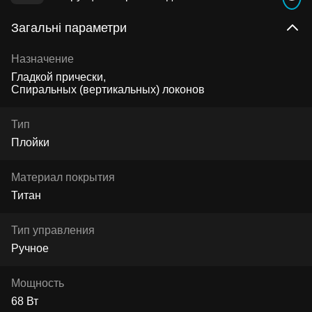
Загальні параметри
Назначение
Гладкой прически
Спиральных (вертикальных) локонов
Тип
Плойки
Материал покрытия
Титан
Тип управления
Ручное
Мощность
68 Вт