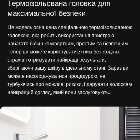
Термоізольована головка для
максимальної безпеки
Ця модель оснащена спеціальною термоізольованою
головкою, яка робить використання пристрою
набагато більш комфортним, простим та безпечним.
Тепер ви можете користуватися ним без жодних
страхів і отримувати найкращі результати,
зберігаючи вашу шкіру в ідеальному стані. Зараз ви
можете насолоджуватися процедурою, не
турбуючись про можливі ризики, і дарувати волоссям
найкращий догляд, який вони заслуговують.