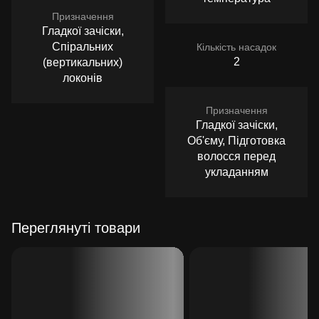
Призначення
Гладкої зачіски,
Спіральних
Кількість насадок
2
(вертикальних)
локонів
Призначення
Гладкої зачіски,
Об'єму, Підготовка
волосся перед
укладанням
Переглянуті товари