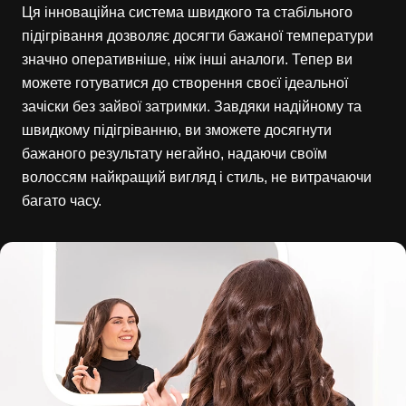
Ця інноваційна система швидкого та стабільного
підігрівання дозволяє досягти бажаної температури
значно оперативніше, ніж інші аналоги. Тепер ви
можете готуватися до створення своєї ідеальної
зачіски без зайвої затримки. Завдяки надійному та
швидкому підігріванню, ви зможете досягнути
бажаного результату негайно, надаючи своїм
волоссям найкращий вигляд і стиль, не витрачаючи
багато часу.