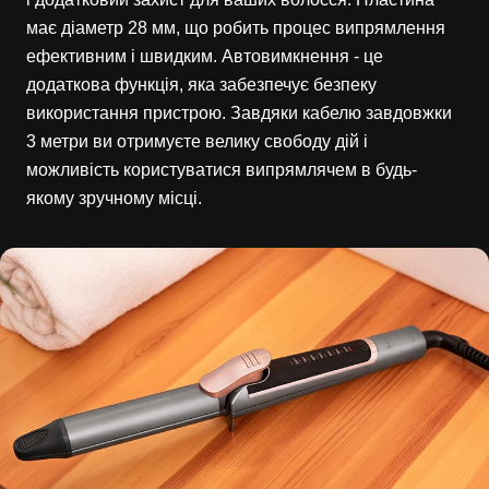
має діаметр 28 мм, що робить процес випрямлення
ефективним і швидким. Автовимкнення - це
додаткова функція, яка забезпечує безпеку
використання пристрою. Завдяки кабелю завдовжки
3 метри ви отримуєте велику свободу дій і
можливість користуватися випрямлячем в будь-
якому зручному місці.