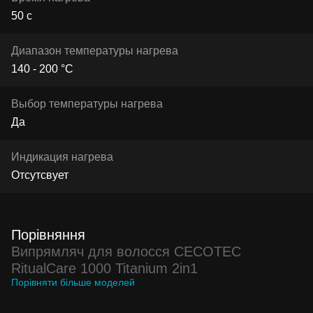
50 с
Диапазон температуры нагрева
140 - 200 °C
Выбор температуры нагрева
Да
Индикация нагрева
Отсутсвует
Порівняння
Випрямляч для волосся CECOTEC
RitualCare 1000 Titanium 2in1
Порівняти більше моделей