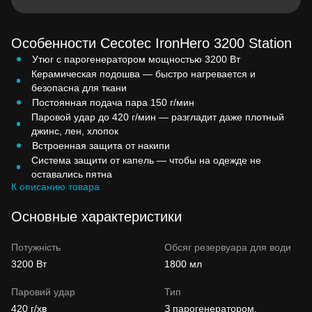
Особенности Cecotec IronHero 3200 Station
Утюг с парогенератором мощностью 3200 Вт
Керамическая подошва — быстро нагревается и
безопасна для ткани
Постоянная подача пара 150 г/мин
Паровой удар до 420 г/мин — разгладит даже плотный
джинс, лен, хлопок
Встроенная защита от накипи
Система защити от капель — чтобы на одежде не
оставались пятна
К описанию товара
Основные характеристики
Потужність
Обсяг резервуара для води
3200 Вт
1800 мл
Паровий удар
Тип
420 г/хв
З парогенератором,