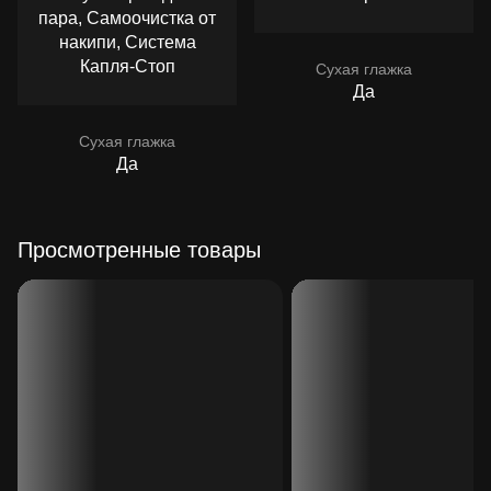
пара, Самоочистка от
накипи, Система
Капля-Стоп
Сухая глажка
Да
Сухая глажка
Да
Просмотренные товары