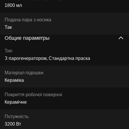
1800 мл
Подача пара з носика
Так
Общие параметры
Тип
З парогенератором
Стандартна праска
Матеріал підошви
Кераміка
Покриття робочої поверхні
Керамічне
Потужність
3200 Вт