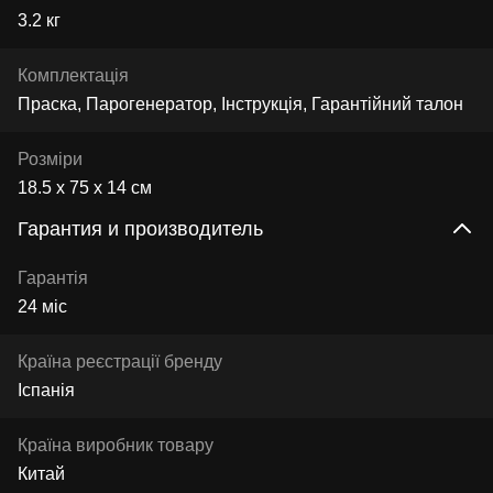
3.2 кг
Комплектація
Праска, Парогенератор, Інструкція, Гарантійний талон
Розміри
18.5 х 75 х 14 см
Гарантия и производитель
Гарантія
24 міс
Країна реєстрації бренду
Іспанія
Країна виробник товару
Китай