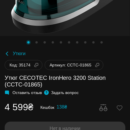
Утюги
Код: 35174
Артикул: CCTC-01865
Утюг CECOTEC IronHero 3200 Station
(CCTC-01865)
Оставить отзыв
Задать вопрос
4 599₴
138₴
Кешбэк
Нет в наличии