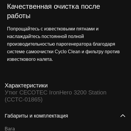
Качественная очистка после
работы
Попрощайтесь с известковыми пятнами и
наслаждайтесь постоянной полной
производительностью парогенератора благодаря
системе самоочистки Cyclo Clean и фильтру против
известкового налета.
Характеристики
Утюг CECOTEC IronHero 3200 Station
(CCTC-01865)
Габариты и комплектация
Вага