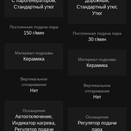
С парогенератором,
Дорожный,
Стандартный утюг
Стандартный утюг,
Утюг
Постоянная подача пара
150 г/мин
Постоянная подача пара
30 г/мин
Материал подошвы
Керамика
Материал подошвы
Керамика
Вертикальное
отпаривание
Вертикальное
Нет
отпаривание
Нет
Оснащение
Автоотключение,
Оснащение
Индикатор нагрева,
Регулятор подачи
Регулятор подачи
пара