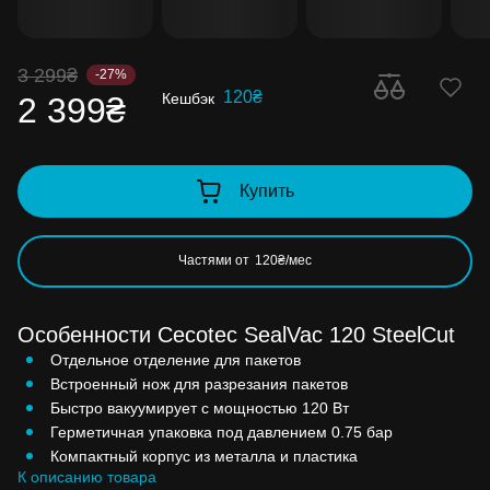
3 299₴
-27%
120₴
Кешбэк
2 399₴
Купить
Частями от
120₴/мес
Особенности Cecotec SealVac 120 SteelCut
Отдельное отделение для пакетов
Встроенный нож для разрезания пакетов
Быстро вакуумирует с мощностью 120 Вт
Герметичная упаковка под давлением 0.75 бар
Компактный корпус из металла и пластика
К описанию товара