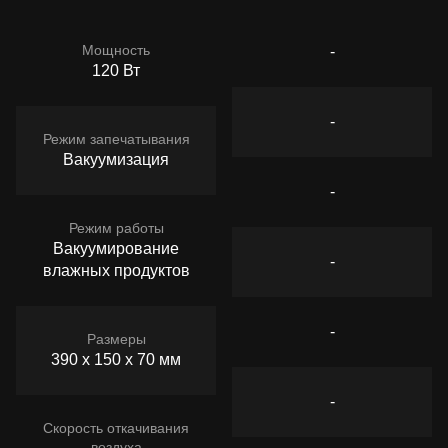
Мощность
-
120 Вт
-
Режим запечатывания
Вакуумизация
-
Режим работы
Вакуумирование
-
влажных продуктов
-
Размеры
390 х 150 х 70 мм
-
Скорость откачивания
воздуха