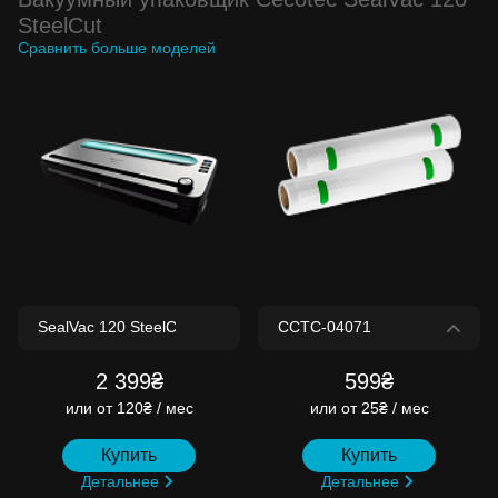
SteelCut
Сравнить больше моделей
2 399₴
599₴
или
от 120₴ / мес
или
от 25₴ / мес
Купить
Купить
Детальнее
Детальнее