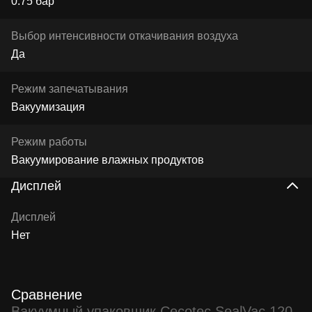
0.75 бар
Выбор интенсивности откачивания воздуха
Да
Режим запечатывания
Вакуумизация
Режим работы
Вакуумирование влажных продуктов
Дисплей
Дисплей
Нет
Сравнение
Вакуумный упаковщик Cecotec SealVac 120