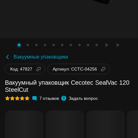
Вакуумные упаковщики
Код: 47827
Артикул: CCTC-04256
Вакуумный упаковщик Cecotec SealVac 120
SteelCut
7
отзывов
Задать вопрос