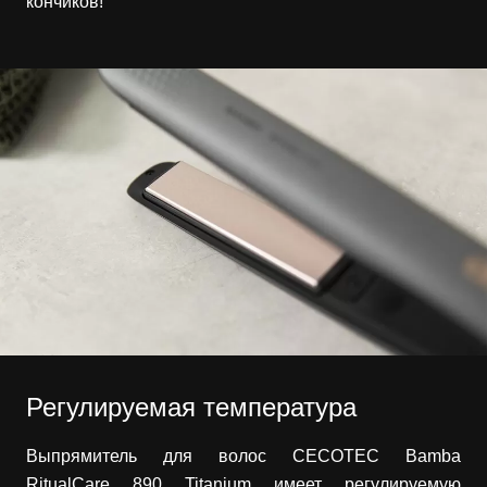
кончиков!
Регулируемая температура
Выпрямитель для волос CECOTEC Bamba
RitualCare 890 Titanium имеет регулируемую