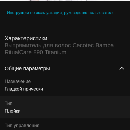
Инструкции по эксплуатации, руководство пользователя.
Характеристики
Выпрямитель для волос Cecotec Bamba
RitualCare 890 Titanium
Общие параметры
Назначение
Гладкой прически
Тип
Плойки
Тип управления