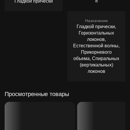
8
Гладкой прически
Назначение
Гладкой прически,
Горизонтальных
локонов,
Естественной волны,
Прикорневого
объема, Спиральных
(вертикальных)
локонов
Просмотренные товары