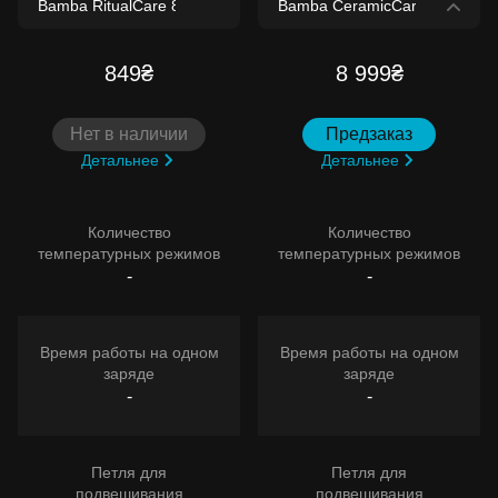
849₴
8 999₴
Нет в наличии
Предзаказ
Детальнее
Детальнее
Количество
Количество
температурных режимов
температурных режимов
-
-
Время работы на одном
Время работы на одном
заряде
заряде
-
-
Петля для
Петля для
подвешивания
подвешивания