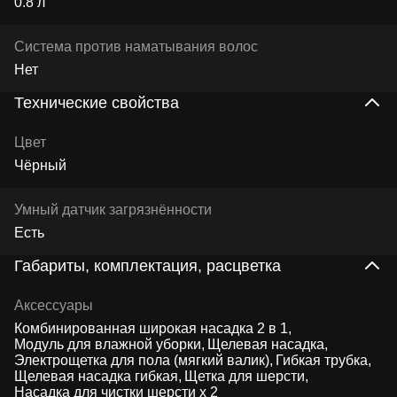
0.8 л
Система против наматывания волос
Нет
Технические свойства
Цвет
Чёрный
Умный датчик загрязнённости
Есть
Габариты, комплектация, расцветка
Аксессуары
Комбинированная широкая насадка 2 в 1
Модуль для влажной уборки
Щелевая насадка
Электрощетка для пола (мягкий валик)
Гибкая трубка
Щелевая насадка гибкая
Щетка для шерсти
Насадка для чистки шерсти х 2