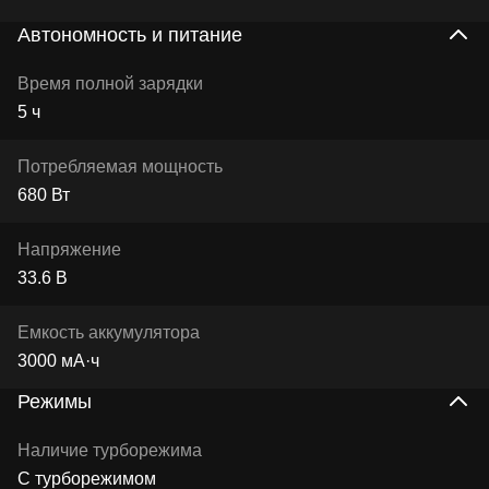
Автономность и питание
Время полной зарядки
5 ч
Потребляемая мощность
680 Вт
Напряжение
33.6 В
Емкость аккумулятора
3000 мА·ч
Режимы
Наличие турборежима
С турборежимом