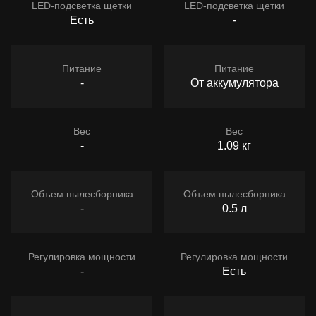
LED-подсветка щетки
LED-подсветка щетки
Есть
-
Питание
Питание
-
От аккумулятора
Вес
Вес
-
1.09 кг
Объем пылесборника
Объем пылесборника
-
0.5 л
Регулировка мощности
Регулировка мощности
-
Есть