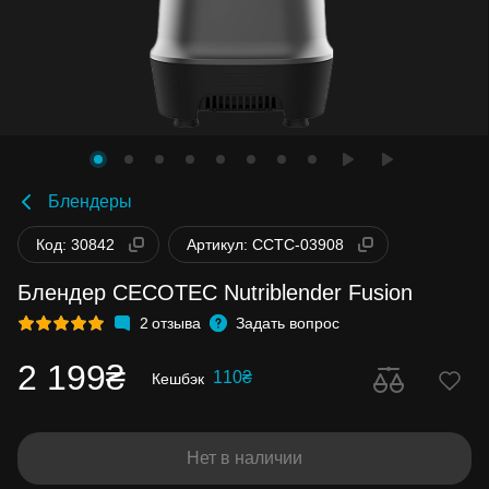
Блендеры
Код: 30842
Артикул: CCTC-03908
Блендер CECOTEC Nutriblender Fusion
2
отзыва
Задать вопрос
2 199₴
110₴
Кешбэк
Нет в наличии