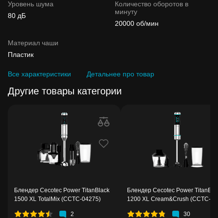
Уровень шума
Количество оборотов в
минуту
80 дБ
20000 об/мин
Материал чаши
Пластик
Все характеристики
Детальнее про товар
Другие товары категории
Блендер Cecotec Power TitanBlack
Блендер Cecotec Power TitanBla
1500 XL TotalMix (CCTC-04275)
1200 XL Cream&Crush (CCTC-
04292)
2
30