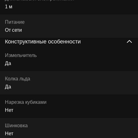
1 м
Питание
От сети
Конструктивные особенности
Измельчитель
Да
Колка льда
Да
Нарезка кубиками
Нет
Шинковка
Нет