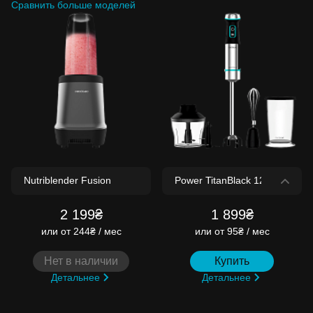
Сравнить больше моделей
2 199₴
1 899₴
или
от 244₴ / мес
или
от 95₴ / мес
Нет в наличии
Купить
Детальнее
Детальнее