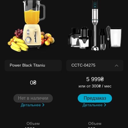
5 999₴
0₴
или
от 300₴ / мес
Нет в наличии
Предзаказ
Детальнее
Детальнее
Объем
Объем