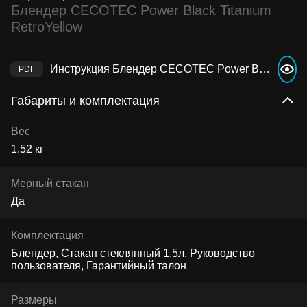
Блендер CECOTEC Power Black Titanium
RetroYellow
Инструкция Блендер CECOTEC Power Black Titanium RetroYellow
Габариты и комплектация
Вес
1.52 кг
Мерный стакан
Да
Комплектация
Блендер, Стакан стеклянный 1.5л, Руководство
пользователя, Гарантийный талон
Размеры