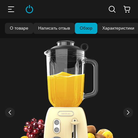
О товаре
Написать отзыв
Обзор
Характеристики
›
‹