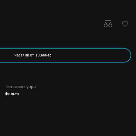
Частями от
133₴/мес
Тип аксессуара
Фильтр