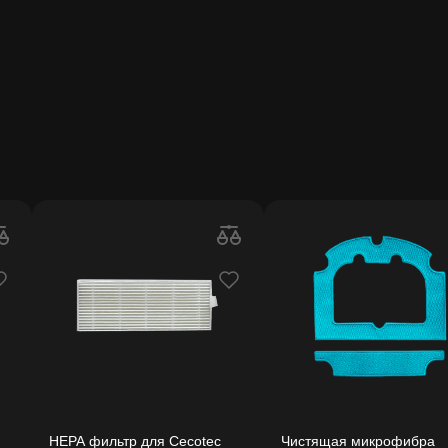
HEPA фильтр для Cecotec
Чистящая микрофибра