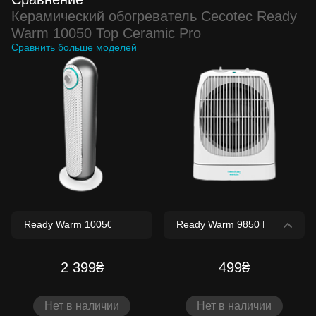
Керамический обогреватель Cecotec Ready
Warm 10050 Top Ceramic Pro
Сравнить больше моделей
2 399₴
499₴
Нет в наличии
Нет в наличии