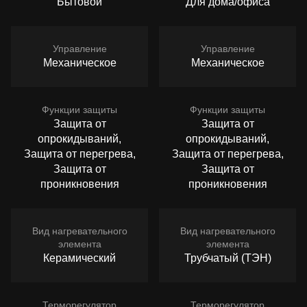
Бытовой
Для дома/офиса
Управление
Управление
Механическое
Механическое
Функции защиты
Функции защиты
Защита от
Защита от
опрокидываний,
опрокидываний,
Защита от перегрева,
Защита от перегрева,
Защита от
Защита от
проникновения
проникновения
Вид нагревательного
Вид нагревательного
элемента
элемента
Керамический
Трубчатый (ТЭН)
Терморегулятор
Терморегулятор