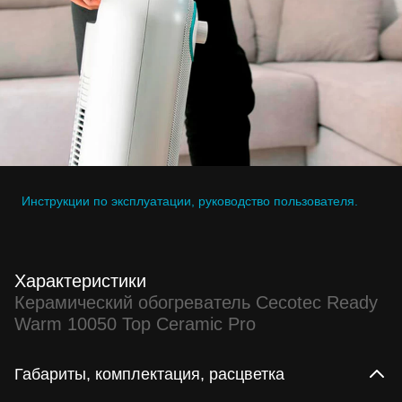
Инструкции по эксплуатации, руководство пользователя.
Характеристики
Керамический обогреватель Cecotec Ready
Warm 10050 Top Ceramic Pro
Габариты, комплектация, расцветка