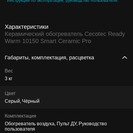
Инструкции по эксплуатации, руководство пользователя.
Характеристики
Керамический обогреватель Cecotec Ready
Warm 10150 Smart Ceramic Pro
Габариты, комплектация, расцветка
Вес
3 кг
Цвет
Серый
Чёрный
Комплектация
Обогреватель воздуха, Пульт ДУ, Руководство
пользователя