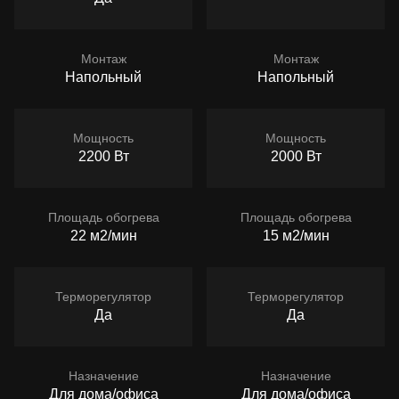
Монтаж
Монтаж
Напольный
Напольный
Мощность
Мощность
2200 Вт
2000 Вт
Площадь обогрева
Площадь обогрева
22 м2/мин
15 м2/мин
Терморегулятор
Терморегулятор
Да
Да
Назначение
Назначение
Для дома/офиса
Для дома/офиса