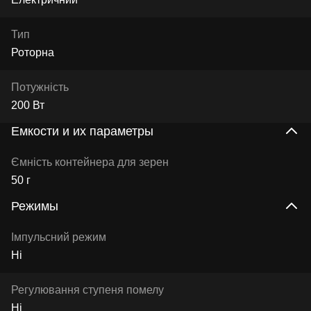
Тип
Роторна
Потужність
200 Вт
Емкости и их параметры
Ємність контейнера для зерен
50 г
Режимы
Імпульсний режим
Ні
Регулювання ступеня помелу
Ні