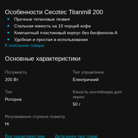
Особенности Cecotec Titanmill 200
Прочные титановые лезвия
Стальная емкость на 10 порций кофе
Компактный пластиковый корпус без бисфенола-А
Удобная и простая в использовании
К описанию товара
Основные характеристики
Потужність
Тип управління
200 Вт
Електричний
Тип
Ємність контейнера для
зерен
Роторна
50 г
Регулювання ступеня помелу
Ні
Все характеристики
Детальнее про товар