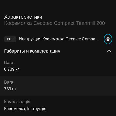
Характеристики
Кофемолка Cecotec Compact Titanmill 200
Инструкция Кофемолка Cecotec Compact Titanmill 200
Габариты и комплектация
Вага
0.739 кг
Вага
739 г г
Комплектація
Кавомолка, Інструкція