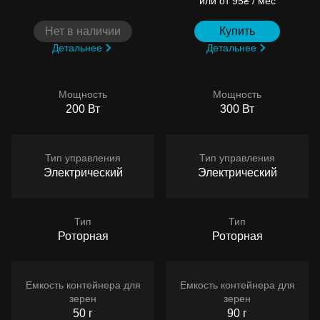
или
от 95₴ / мес
Нет в наличии
Купить
Детальнее
Детальнее
Мощность
Мощность
200 Вт
300 Вт
Тип управления
Тип управления
Электрический
Электрический
Тип
Тип
Роторная
Роторная
Емкость контейнера для
Емкость контейнера для
зерен
зерен
50 г
90 г