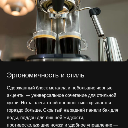
Эргономичность и стиль
Сдержанный блеск металла и небольшие черные
акценты — универсальное сочетание для стильной
кухни. Но за элегантной внешностью скрывается
гораздо больше. Скрытый на задней панели бак для
воды, поддон для лишней жидкости,
противоскользящие ножки и удобное управление —