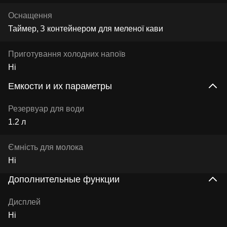
Оснащення
Таймер
З контейнером для меленої кави
Приготування холодних напоїв
Ні
Емкости и их параметры
Резервуар для води
1.2 л
Ємність для молока
Ні
Дополнительные функции
Дисплей
Ні