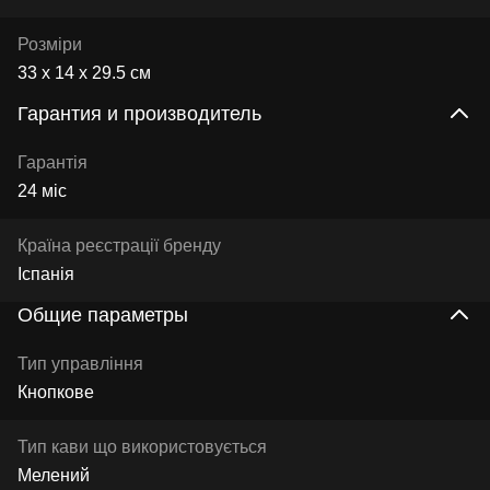
Розміри
33 x 14 x 29.5 см
Гарантия и производитель
Гарантія
24 міс
Країна реєстрації бренду
Іспанія
Общие параметры
Тип управління
Кнопкове
Тип кави що використовується
Мелений