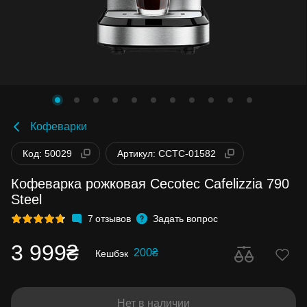
Кофеварки
Код: 50029
Артикул: CCTC-01582
Кофеварка рожковая Cecotec Cafelizzia 790
Steel
7
отзывов
Задать вопрос
3 999₴
200₴
Кешбэк
Нет в наличии