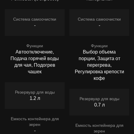
Система самоочистки
Система самоочистки
-
-
Функции
Функции
Автоотключение,
Выбор объема
Подача горячей воды
порции, Защита от
для чая, Подогрев
перегрева,
чашек
Регулировка крепости
кофе
Резервуар для воды
1.2 л
Резервуар для воды
0.7 л
Емкость контейнера для
зерен
Емкость контейнера для
-
зерен