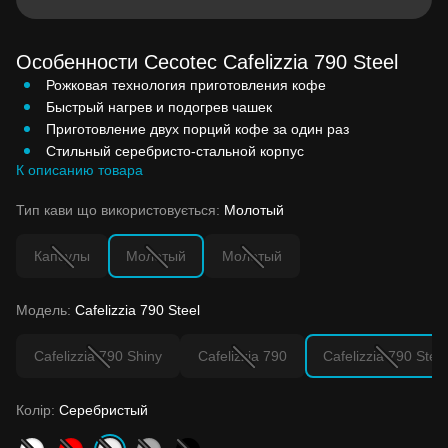
Особенности Cecotec Cafelizzia 790 Steel
Рожковая технология приготовления кофе
Быстрый нагрев и подогрев чашек
Приготовление двух порций кофе за один раз
Стильный серебристо-стальной корпус
К описанию товара
Тип кави що використовується:
Молотый
Капсулы
Молотый
Молотый
Модель:
Cafelizzia 790 Steel
Cafelizzia 790 Shiny
Cafelizzia 790
Cafelizzia 790 Steel
Колір:
Серебристый