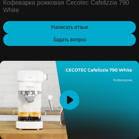
Кофеварка рожковая Cecotec Cafelizzia 790
White
Написать отзыв
Задать вопрос