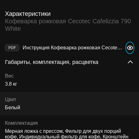
Характеристики
Кофеварка рожковая Cecotec Cafelizzia 790
White
Инструкция Кофеварка рожковая Cecotec Cafelizzia 790 White
Габариты, комплектация, расцветка
Вес
3.8 кг
Цвет
Белый
Комплектация
Мерная ложка с прессом, Фильтр для двух порций
кофе, Индивидуальный фильтр для кофе, Кронштейн