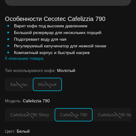
Особенности Cecotec Cafelizzia 790
Варит кофе под высоким давлением
Большой резервуар для нескольких порций
Подогревает воду для чая
Регулируемый капучинатор для нежной пенки
Компактный корпус и быстрый нагрев
К описанию товара
Тип используемого кофе:
Молотый
Капсулы
Молотый
Модель:
Cafelizzia 790
Cafelizzia 790 Shiny
Cafelizzia 790
Cafelizzia 790 Steel
Цвет:
Белый