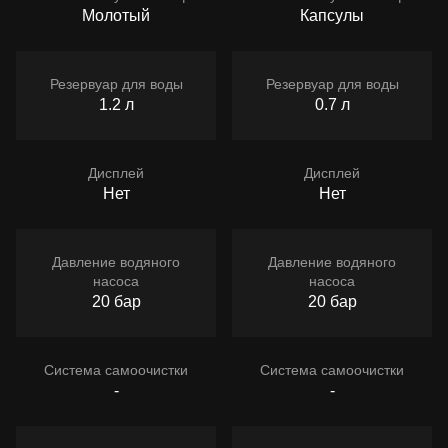
Молотый
Капсулы
Резервуар для воды
Резервуар для воды
1.2 л
0.7 л
Дисплей
Дисплей
Нет
Нет
Давление водяного
Давление водяного
насоса
насоса
20 бар
20 бар
Система самоочистки
Система самоочистки
-
-