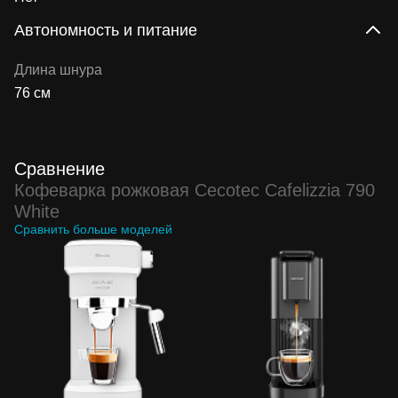
Автономность и питание
Длина шнура
76 см
Сравнение
Кофеварка рожковая Cecotec Cafelizzia 790
White
Сравнить больше моделей