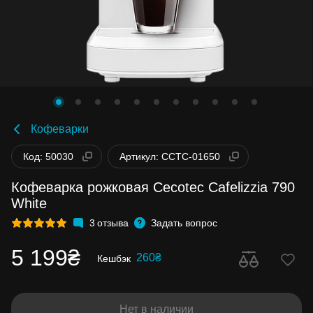
Кофеварки
Код: 50030
Артикул: CCTC-01650
Кофеварка рожковая Cecotec Cafelizzia 790
White
3
отзыва
Задать вопрос
5 199₴
260₴
Кешбэк
Нет в наличии