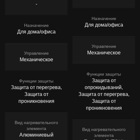
-
Назначение
Для дома/офиса
Назначение
Для дома/офиса
Управление
Механическое
Управление
Механическое
Функции защиты
Защита от
Функции защиты
Защита от перегрева,
опрокидываний,
Защита от
Защита от перегрева,
проникновения
Защита от
проникновения
Вид нагревательного
элемента
Вид нагревательного
Алюминиевый
элемента