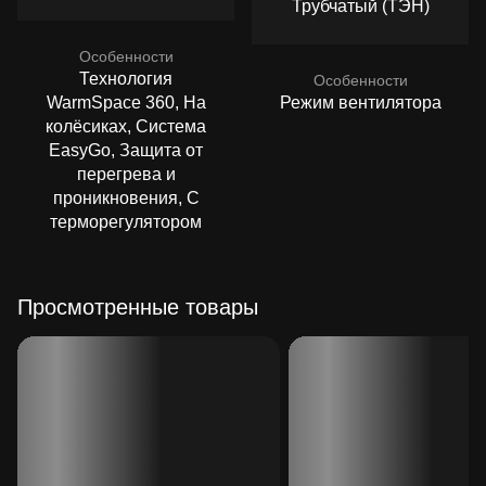
Трубчатый (ТЭН)
Особенности
Технология
Особенности
WarmSpace 360, На
Режим вентилятора
колёсиках, Система
EasyGo, Защита от
перегрева и
проникновения, С
терморегулятором
Просмотренные товары