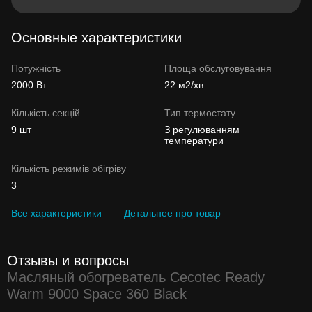
Основные характеристики
Потужність
Площа обслуговування
2000 Вт
22 м2/хв
Кількість секцій
Тип термостату
9 шт
З регулюванням
температури
Кількість режимів обігріву
3
Все характеристики
Детальнее про товар
Отзывы и вопросы
Масляный обогреватель Cecotec Ready
Warm 9000 Space 360 Black