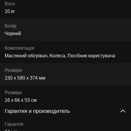
Вага
10 кг
Колір
Чорний
Комплектація
Масляний обігрівач, Колеса, Посібник користувача
Розміри
150 х 580 х 374 мм
Розміри
16 x 66 x 53 см
Гарантия и производитель
Гарантія