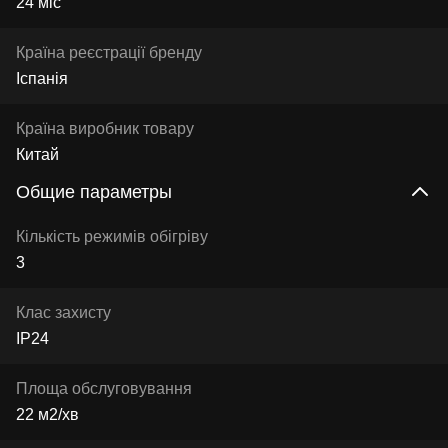
24 міс
Країна реєстрації бренду
Іспанія
Країна виробник товару
Китай
Общие параметры
Кількість режимів обігріву
3
Клас захисту
IP24
Площа обслуговування
22 м2/хв