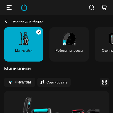
Техника для уборки
Минимойки
Роботы-пылесосы
Оконны
Минимойки
Фильтры
Сортировать