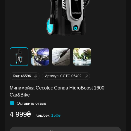
Код: 46596
Артикул: CCTC-05402
Минимойка Cecotec Conga HidroBoost 1600
Car&Bike
Оставить отзыв
4 999₴
Кешбэк
150₴