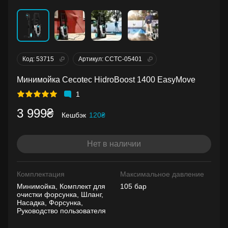
Код: 53715
Артикул: CCTC-05401
Минимойка Cecotec HidroBoost 1400 EasyMove
1
3 999₴
Кешбэк
120₴
Нет в наличии
Комплектация
Максимальное давление
Минимойка, Комплект для
105 бар
очистки форсунка, Шланг,
Насадка, Форсунка,
Руководство пользователя