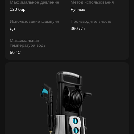
Максимальное давление
Метод использования
120 бар
Ручные
Использование шампуня
Производительность
Да
360 л/ч
Максимальная
температура воды
50 °C