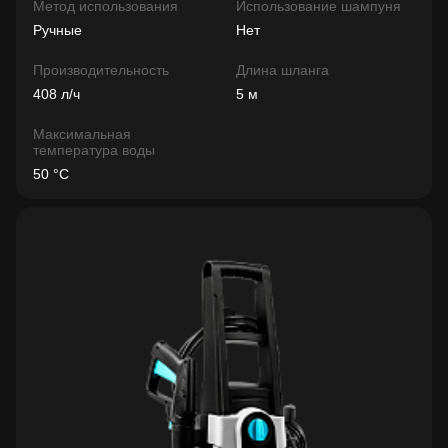
Метод использования
Использование шампуня
Ручные
Нет
Производительность
Длина шланга
408 л/ч
5 м
Максимальная
температура воды
50 °C