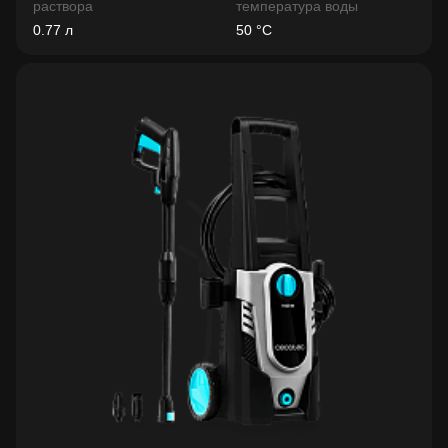
раствора
температура воды
0.77 л
50 °C