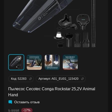
Код: 52283
Артикул: A01_EU01_115420
Пылесос Cecotec Conga Rockstar 25,2V Animal
Hand
Оставить отзыв
5 999₴
-17%