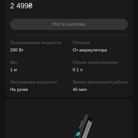
2 499₴
Нет в наличии
Потребляемая мощность
Питание
200 Вт
От аккумулятора
Вес
Объем пылесборника
1 кг
0.1 л
Регулировка мощности
Время автономной работы
На ручке
40 мин