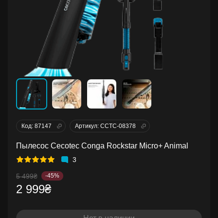
Код: 87147
Артикул: CCTC-08378
Пылесос Cecotec Conga Rockstar Micro+ Animal
3
5 499₴
-45%
2 999₴