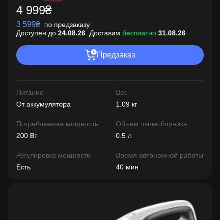
4 999₴
3 599₴
по предзаказу
Доступен до
24.08.26
. Доставим
бесплатно
31.08.26
Предзаказ
Питание
Вес
От аккумулятора
1.09 кг
Потребляемая мощность
Объем пылесборника
200 Вт
0.5 л
Регулировка мощности
Время автономной работы
Есть
40 мин