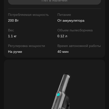
Нет в наличии
Потребляемая мощность
Питание
200 Вт
От аккумулятора
Вес
Объем пылесборника
1.1 кг
0.12 л
Регулировка мощности
Время автономной работы
На ручке
40 мин