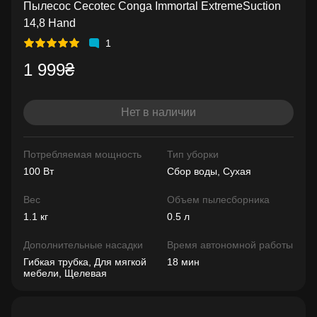
Пылесос Cecotec Conga Immortal ExtremeSuction
14,8 Hand
1
1 999₴
Нет в наличии
Потребляемая мощность
Тип уборки
100 Вт
Сбор воды, Сухая
Вес
Объем пылесборника
1.1 кг
0.5 л
Дополнительные насадки
Время автономной работы
Гибкая трубка, Для мягкой
18 мин
мебели, Щелевая