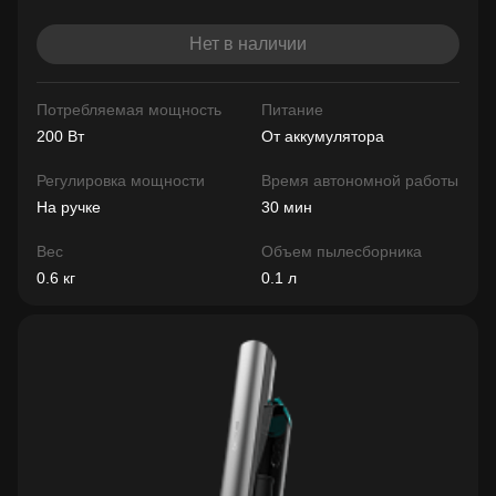
Нет в наличии
Потребляемая мощность
Питание
200 Вт
От аккумулятора
Регулировка мощности
Время автономной работы
На ручке
30 мин
Вес
Объем пылесборника
0.6 кг
0.1 л