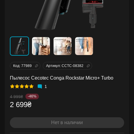
Код: 77989
Артикул: CCTC-08382
Пылесос Cecotec Conga Rockstar Micro+ Turbo
1
4 999₴
-46%
2 699₴
Нет в наличии