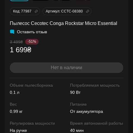
Код: 77987
Артикул: CCTC-08380
Пылесос Cecotec Conga Rockstar Micro Essential
Оставить отзыв
3 499₴
-51%
1 699₴
Нет в наличии
Объем пылесборника
Потребляемая мощность
0.1 л
90 Вт
Вес
Питание
0.99 кг
От аккумулятора
Регулировка мощности
Время автономной работы
На ручке
40 мин