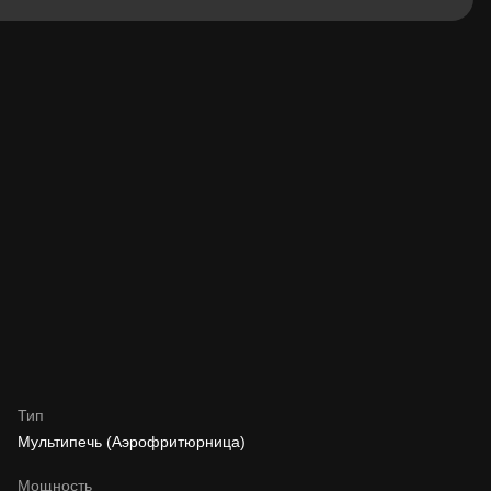
Тип
Мультипечь (Аэрофритюрница)
Мощность