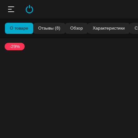
О товаре
Отзывы (8)
Обзор
Характеристики
С
-29%