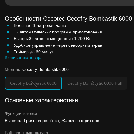
Особенности Cecotec Cecofry Bombastik 6000
Большая 6-литровая чаша
12 автоматических программ приготовления
Быстрый нагрев с мощностью 1 700 Вт
Удобное управление через сенсорный экран
Таймер до 60 минут
К описанию товара
Модель:
Cecofry Bombastik 6000
Cecofry Bombastik 6000
Cecofry Bombastik 6000 Full
Основные характеристики
Функции готовки
Выпечка, Гриль на решётке, Жарка во фритюре
Рабочая температура