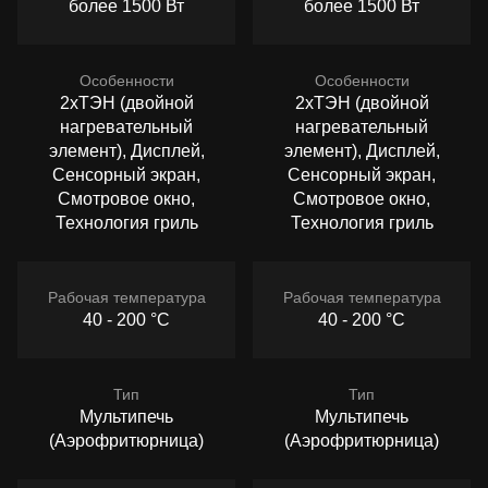
более 1500 Вт
более 1500 Вт
Особенности
Особенности
2хТЭН (двойной
2хТЭН (двойной
нагревательный
нагревательный
элемент), Дисплей,
элемент), Дисплей,
Сенсорный экран,
Сенсорный экран,
Смотровое окно,
Смотровое окно,
Технология гриль
Технология гриль
Рабочая температура
Рабочая температура
40 - 200 °C
40 - 200 °C
Тип
Тип
Мультипечь
Мультипечь
(Аэрофритюрница)
(Аэрофритюрница)