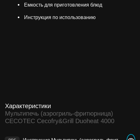
Емкость для приготовления блюд
Инструкция по использованию
Характеристики
Мультипечь (аэрогриль-фритюрница)
CECOTEC Cecofry&Grill Duoheat 4000