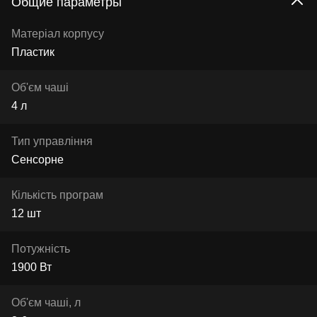
Общие параметры
Матеріал корпусу
Пластик
Об'єм чаші
4 л
Тип управління
Сенсорне
Кількість програм
12 шт
Потужність
1900 Вт
Об'єм чаші, л