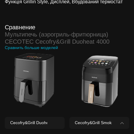
Функція Grillin Style, Дисплей, Вбудований термостат
Сравнение
Мультипечь (аэрогриль-фритюрница)
CECOTEC Cecofry&Grill Duoheat 4000
Сравнить больше моделей