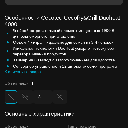
Особенности Cecotec Cecofry&Grill Duoheat
4000
Двойной нагревательный элемент мощностью 1900 Вт
для равномерного приготовления
Объем 4 литра – идеально для семьи из 3-4 человек
Уникальная технология DuoHeat ускоряет готовку без
переворачивания продуктов
Таймер на 60 минут с автоотключением для удобства
Сенсорное управление и 12 автоматических программ
К описанию товара
Объем чаши:
4
4
6.5
10
8
Основные характеристики
Объем чаши
Тип управления