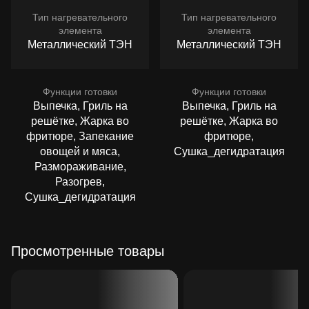
Тип нагревательного
Тип нагревательного
элемента
элемента
Металлический ТЭН
Металлический ТЭН
Функции готовки
Функции готовки
Выпечка, Гриль на
Выпечка, Гриль на
решётке, Жарка во
решётке, Жарка во
фритюре, Запекание
фритюре,
овощей и мяса,
Сушка_дегидратация
Размораживание,
Разогрев,
Сушка_дегидратация
Просмотренные товары