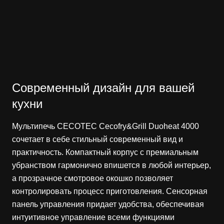
Современный дизайн для вашей
кухни
Мультипечь CECOTEC Cecofry&Grill Duoheat 4000
сочетает в себе стильный современный вид и
практичность. Компактный корпус с премиальным
убранством гармонично впишется в любой интерьер,
а прозрачное смотровое окошко позволяет
контролировать процесс приготовления. Сенсорная
панель управления придает удобства, обеспечивая
интуитивное управление всеми функциями