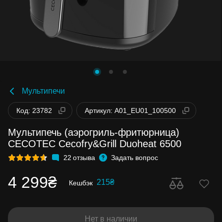
Мультипечи
Код: 23782
Артикул: A01_EU01_100500
Мультипечь (аэрогриль-фритюрница)
CECOTEC Cecofry&Grill Duoheat 6500
22
отзыва
Задать вопрос
4 299₴
215₴
Кешбэк
Нет в наличии