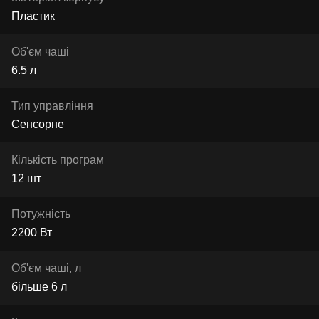
Пластик
Об'єм чаші
6.5 л
Тип управління
Сенсорне
Кількість програм
12 шт
Потужність
2200 Вт
Об'єм чаші, л
більше 6 л