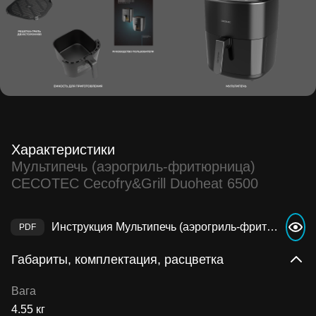
Характеристики
Мультипечь (аэрогриль-фритюрница)
CECOTEC Cecofry&Grill Duoheat 6500
Инструкция Мультипечь (аэрогриль-фритюрница) CECOTEC Cecofry&Grill Duoheat 6500
Габариты, комплектация, расцветка
Вага
4.55 кг