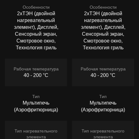
Особенности
Особенности
2хТЭН (двойной
2хТЭН (двойной
нагревательный
нагревательный
элемент), Дисплей,
элемент), Дисплей,
Сенсорный экран,
Сенсорный экран,
Смотровое окно,
Смотровое окно,
Технология гриль
Технология гриль
Рабочая температура
Рабочая температура
40 - 200 °C
40 - 200 °C
Тип
Тип
Мультипечь
Мультипечь
(Аэрофритюрница)
(Аэрофритюрница)
Тип нагревательного
Тип нагревательного
элемента
элемента