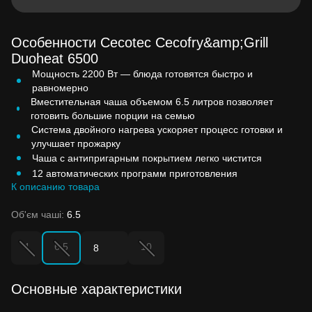
Особенности Cecotec Cecofry&amp;Grill
Duoheat 6500
Мощность 2200 Вт — блюда готовятся быстро и
равномерно
Вместительная чаша объемом 6.5 литров позволяет
готовить большие порции на семью
Система двойного нагрева ускоряет процесс готовки и
улучшает прожарку
Чаша с антипригарным покрытием легко чистится
12 автоматических программ приготовления
К описанию товара
Об'єм чаші:
6.5
4
6.5
10
8
Основные характеристики