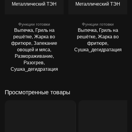
Металлический ТЭН
Металлический ТЭН
Функции готовки
Функции готовки
Выпечка, Гриль на
Выпечка, Гриль на
решётке, Жарка во
решётке, Жарка во
фритюре, Запекание
фритюре,
овощей и мяса,
Сушка_дегидратация
Размораживание,
Разогрев,
Сушка_дегидратация
Просмотренные товары