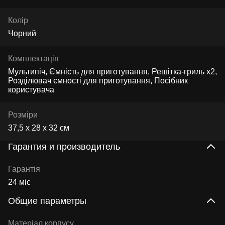
Колір
Чорний
Комплектація
Мультипіч, Ємність для приготування, Решітка-гриль х2,
Розділювач ємності для приготування, Посібник
користувача
Розміри
37,5 х 28 х 32 см
Гарантия и производитель
Гарантія
24 міс
Общие параметры
Матеріал корпусу