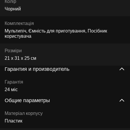
Колір
Чорний
Комплектація
Мультипіч, Ємність для приготування, Посібник
користувача
Розміри
21 х 31 х 25 см
Гарантия и производитель
Гарантія
24 міс
Общие параметры
Матеріал корпусу
Пластик