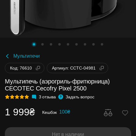
Мультипечи
Код: 76610
Артикул: CCTC-04981
Мультипечь (аэрогриль-фритюрница)
CECOTEC Cecofry Pixel 2500
3
отзыва
Задать вопрос
1 999₴
100₴
Кешбэк
Нет в наличии