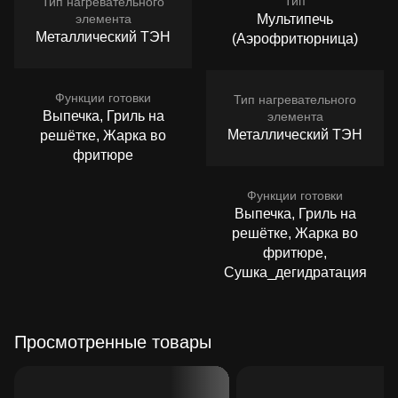
Тип
Тип нагревательного
элемента
Мультипечь
Металлический ТЭН
(Аэрофритюрница)
Функции готовки
Тип нагревательного
Выпечка, Гриль на
элемента
Металлический ТЭН
решётке, Жарка во
фритюре
Функции готовки
Выпечка, Гриль на
решётке, Жарка во
фритюре,
Сушка_дегидратация
Просмотренные товары