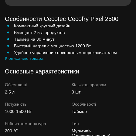
Особенности Cecotec Cecofry Pixel 2500
Компактный круглый дизайн
Вмещает 2.5 л продуктов
Таймер на 30 минут
Быстрый нагрев с мощностью 1200 Вт
Удобное управление поворотным переключателем
К описанию товара
Основные характеристики
Об'єм чаші
Кількість програм
2.5 л
3 шт
Потужність
Особливості
1000-1500 Вт
Таймер
Робоча температура
Тип
200 °C
Мультипіч
(Аерофритюрниця)