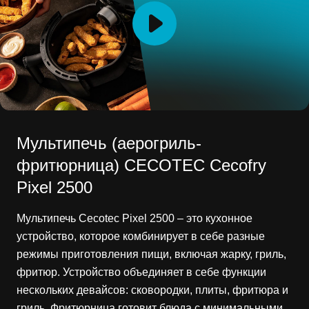
Мультипечь (аерогриль-
фритюрница) CECOTEC Cecofry
Pixel 2500
Мультипечь Cecotec Pixel 2500 – это кухонное
устройство, которое комбинирует в себе разные
режимы приготовления пищи, включая жарку, гриль,
фритюр. Устройство объединяет в себе функции
нескольких девайсов: сковородки, плиты, фритюра и
гриль. Фритюрница готовит блюда с минимальными