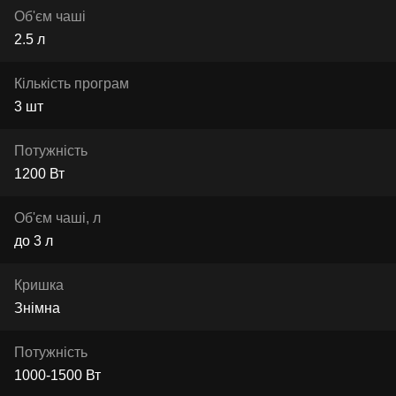
Об'єм чаші
2.5 л
Кількість програм
3 шт
Потужність
1200 Вт
Об'єм чаші, л
до 3 л
Кришка
Знімна
Потужність
1000-1500 Вт