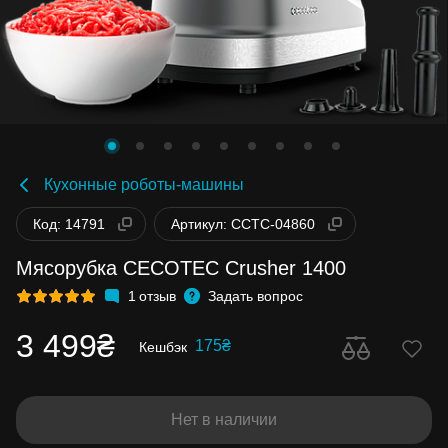
Кухонные роботы-машины
Код: 14791
Артикул: CCTC-04860
Мясорубка CECOTEC Crusher 1400
1
отзыв
Задать вопрос
3 499₴
175₴
Кешбэк
Нет в наличии