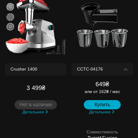
649₴
3 499₴
или
от 162₴ / мес
Нет в наличии
Купить
Детальнее
Детальнее
Совместимость