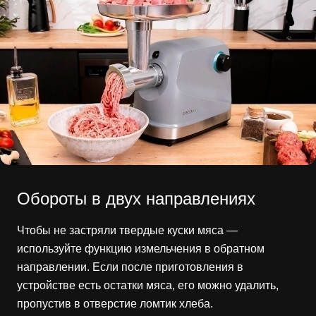
Обороты в двух направлениях
Чтобы не застряли твердые куски мяса —
используйте функцию измельчения в обратном
направлении. Если после приготовления в
устройстве есть остатки мяса, его можно удалить,
пропустив в отверстие ломтик хлеба.