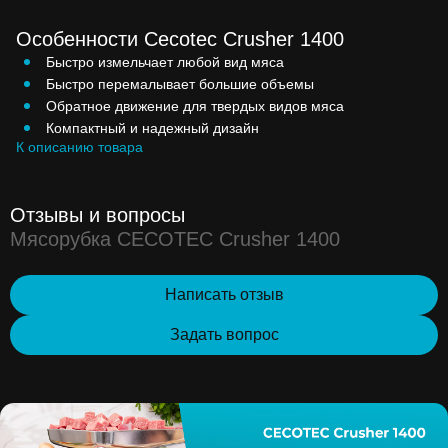
Особенности Cecotec Crusher 1400
Быстро измельчает любой вид мяса
Быстро перемалывает большие объемы
Обратное движение для твердых видов мяса
Компактный и надежный дизайн
К описанию товара
Отзывы и вопросы
Мясорубка CECOTEC Crusher 1400
Написать отзыв
Задать вопрос