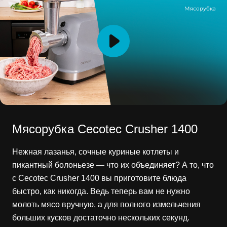
Мясорубка Cecotec Crusher 1400
Нежная лазанья, сочные куриные котлеты и
пикантный болоньезе — что их объединяет? А то, что
с Cecotec Crusher 1400 вы приготовите блюда
быстро, как никогда. Ведь теперь вам не нужно
молоть мясо вручную, а для полного измельчения
больших кусков достаточно нескольких секунд.