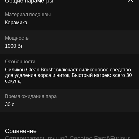
Общие параметры
Материал подошвы
Керамика
Мощность
1000 Вт
Особенности
Силикон Clean Brush: включает силиконовое средство
для удаления ворса и ниток, Быстрый нагрев: всего 30
секунд
Время ожидания пара
30 с
Сравнение
Отпариватель ручной Cecotec Fast&Furious