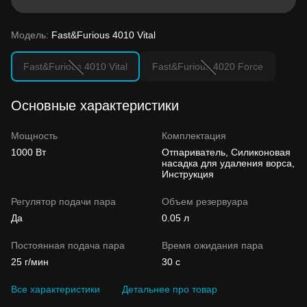
Модель:
Fast&Furious 4010 Vital
Fast&Furious 4010 Vital
Fast&Furious 4020 Force
Основные характеристики
Мощность
Комплектация
1000 Вт
Отпариватель, Силиконовая
насадка для удаления ворса,
Инструкция
Регулятор подачи пара
Объем резервуара
Да
0.05 л
Постоянная подача пара
Время ожидания пара
25 г/мин
30 с
Все характеристики
Детальнее про товар