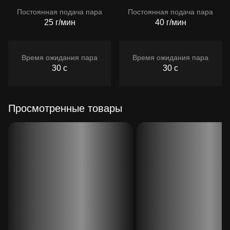
Постоянная подача пара
Постоянная подача пара
25 г/мин
40 г/мин
Время ожидания пара
Время ожидания пара
30 с
30 с
Просмотренные товары