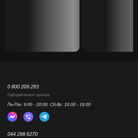
0 800 209 283
Оформление заказа
Пн-Пт: 9:00 - 20:00, Сб-Вс: 10:00 - 19:00
044 298 6270