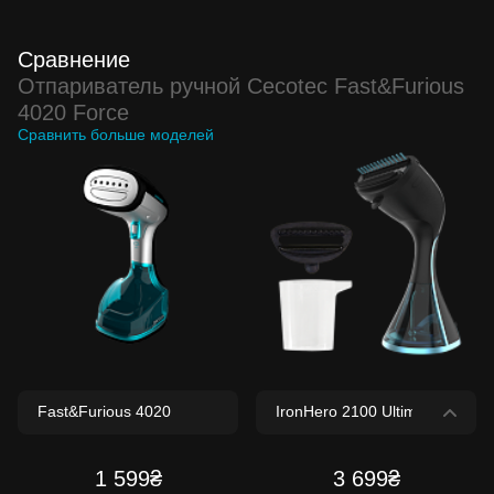
Сравнение
Отпариватель ручной Cecotec Fast&Furious
4020 Force
Сравнить больше моделей
1 599₴
3 699₴