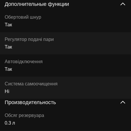
Дополнительные функции
Обертовий шнур
Так
Регулятор подачі пари
Так
Автовідключення
Так
Система самоочищення
Ні
Производительность
Обсяг резервуара
0.3 л