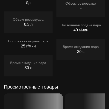
Да
Объем резервуара
-
Объем резервуара
0.3 л
Постоянная подача пара
40 г/мин
Постоянная подача пара
25 г/мин
Время ожидания пара
30 с
Время ожидания пара
30 с
Просмотренные товары