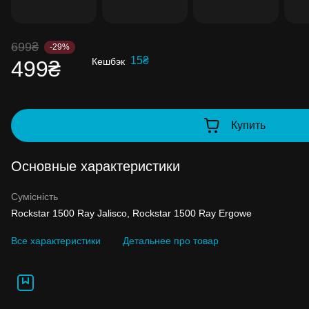
до 99% стоимости следующей покупки:
детальнее
699₴
-29%
15₴
Кешбэк
499₴
Купить
Основные характеристики
Сумісність
Rockstar 1500 Ray Jalisco, Rockstar 1500 Ray Ergowe
Все характеристики
Детальнее про товар