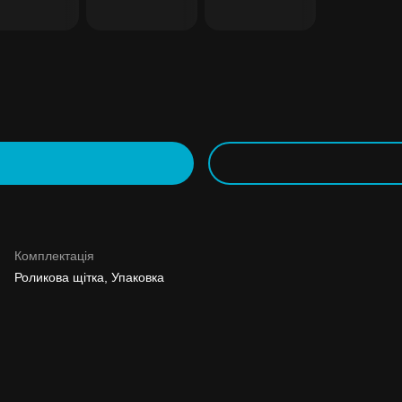
Комплектація
Роликова щітка, Упаковка