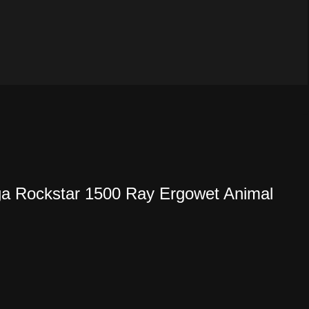
a Rockstar 1500 Ray Ergowet Animal