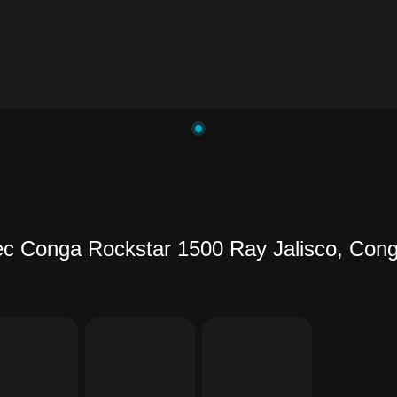
 Conga Rockstar 1500 Ray Jalisco, Cong
ете
ь