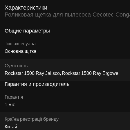
Характеристики
Роликовая щетка для пылесоса Cecotec Conga 
Общие параметры
Тип аксесуара
Основна щітка
Сумісність
Rockstar 1500 Ray Jalisco
Rockstar 1500 Ray Ergowe
Гарантия и производитель
Гарантія
1 міс
Країна реєстрації бренду
Китай