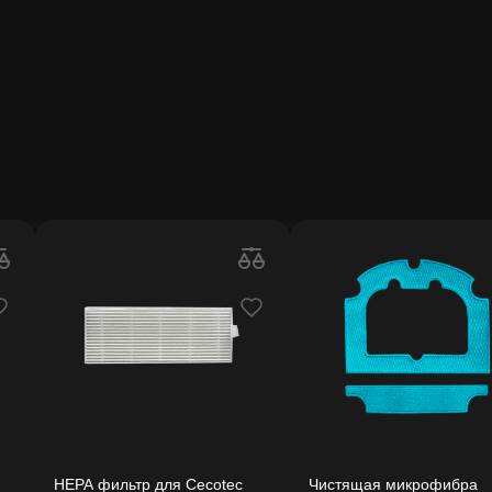
HEPA фильтр для Cecotec
Чистящая микрофибра