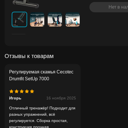
Нет в на
Отзывы к товарам
Регулируемая скамья Cecotec
Drumfit SetUp 7000
Игорь
16 ноября 2025
Отличный тренажёр! Подходит для
разных упражнений, всё
регулируется. Сборка простая,
конструкция прочная.