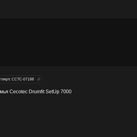
тикул: CCTC-07188
мья Cecotec Drumfit SetUp 7000