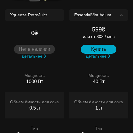
599₴
0₴
или
от 30₴ / мес
Нет в наличии
Купить
Детальнее
Детальнее
Мощность
Мощность
1000 Вт
40 Вт
Объем ёмкости для сока
Объем ёмкости для сока
0.5 л
1 л
Тип
Тип