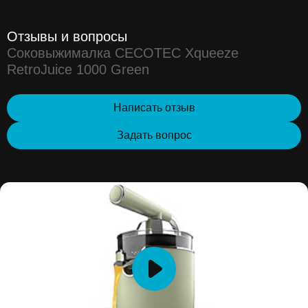
Отзывы и вопросы
Соковыжималка CECOTEC Xqueeze
RetroJuice 1000 Green
Написать отзыв
Задать вопрос