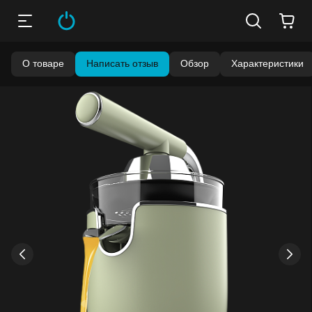
О товаре
Написать отзыв
Обзор
Характеристики
›
‹