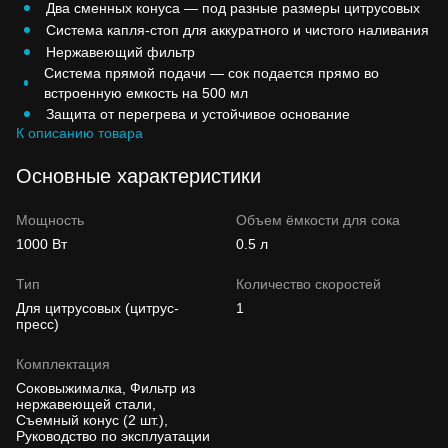
Два сменных конуса — под разные размеры цитрусовых
Система капля-стоп для аккуратного и чистого наливания
Нержавеющий фильтр
Система прямой подачи — сок подается прямо во
встроенную емкость на 500 мл
Защита от перегрева и устойчивое основание
К описанию товара
Основные характеристики
Мощность
Объем ёмкости для сока
1000 Вт
0.5 л
Тип
Количество скоростей
Для цитрусовых (цитрус-
1
пресс)
Комплектация
Соковыжималка, Фильтр из
нержавеющей стали,
Съемный конус (2 шт.),
Руководство по эксплуатации