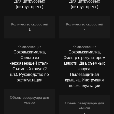
Для цитрусовых
Для цитрусовых
(цитрус-пресс)
(цитрус-пресс)
Количество скоростей
Количество скоростей
1
-
Комплектация
Комплектация
Соковыжималка,
Соковыжималка,
Фильтр из
Фильтр с регулятором
нержавеющей стали,
мякоти, Два съемных
Съемный конус (2
конуса,
шт.), Руководство по
Пылезащитная
эксплуатации
крышка, Инструкция
по эксплуатации
Объем резервуара для
жмыха
Объем резервуара для
-
жмыха
-