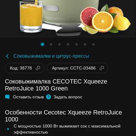
Соковыжималки и цитрус-прессы
Код: 38778
Артикул: CCTC-03486
Соковыжималка CECOTEC Xqueeze
RetroJuice 1000 Green
Оставить отзыв
Задать вопрос
Особенности Cecotec Xqueeze RetroJuice
1000
С мощностью 1000 Вт выжимает сок с максимальной
эффективностью