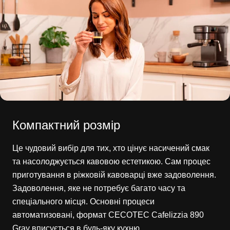
Компактний розмір
Це чудовий вибір для тих, хто цінує насичений смак
та насолоджується кавовою естетикою. Сам процес
приготування в ріжковій кавоварці вже задоволення.
Задоволення, яке не потребує багато часу та
спеціального місця. Основні процеси
автоматизовані, формат CECOTEC Cafelizzia 890
Gray вписується в будь-яку кухню.