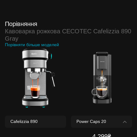
Порівняння
Кавоварка рожкова CECOTEC Cafelizzia 890
Gray
Порівняти більше моделей
4 299₴