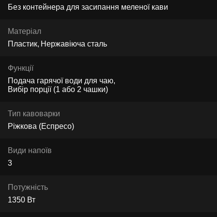
Без контейнера для засипання меленої кави
Матеріал
Пластик
Нержавіюча сталь
Функції
Подача гарячої води для чаю
Вибір порції (1 або 2 чашки)
Тип кавоварки
Ріжкова (Еспресо)
Види напоїв
3
Потужність
1350 Вт