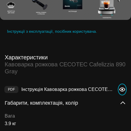
Інструкції з експлуатації, посібник користувача.
Характеристики
Кавоварка рожкова CECOTEC Cafelizzia 890
Gray
Інструкція Кавоварка рожкова CECOTEC Cafelizzia 890 Gray
Габарити, комплектація, колір
Вага
3.9 кг