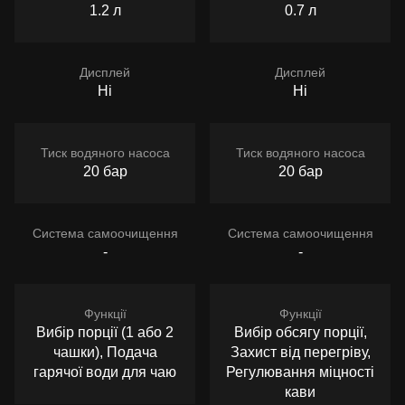
1.2 л
0.7 л
Дисплей
Дисплей
Ні
Ні
Тиск водяного насоса
Тиск водяного насоса
20 бар
20 бар
Система самоочищення
Система самоочищення
-
-
Функції
Функції
Вибір порції (1 або 2
Вибір обсягу порції,
чашки), Подача
Захист від перегріву,
гарячої води для чаю
Регулювання міцності
кави