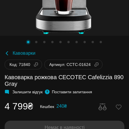
Кавоварки
Код: 71840
Артикул: CCTC-01624
Кавоварка рожкова CECOTEC Cafelizzia 890
Gray
Залишити відгук
Поставити запитання
4 799₴
240₴
Кешбек
Немає в наявності