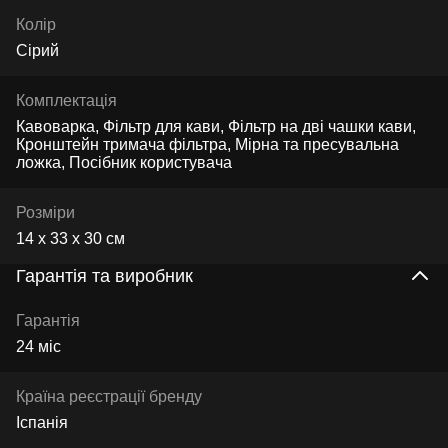
Колір
Сірий
Комплектація
Кавоварка, Фільтр для кави, Фільтр на дві чашки кави,
Кронштейн тримача фільтра, Мірна та пресувальна
ложка, Посібник користувача
Розміри
14 х 33 х 30 см
Гарантія та виробник
Гарантія
24 міс
Країна реєстрації бренду
Іспанія