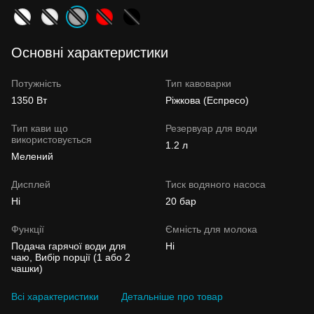
Основні характеристики
Потужність
Тип кавоварки
1350 Вт
Ріжкова (Еспресо)
Тип кави що
Резервуар для води
використовується
1.2 л
Мелений
Дисплей
Тиск водяного насоса
Ні
20 бар
Функції
Ємність для молока
Подача гарячої води для
Ні
чаю, Вибір порції (1 або 2
чашки)
Всі характеристики
Детальніше про товар