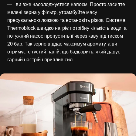
— і ви вже насолоджуєтеся напоєм. Просто засипте
мелені зерна у фільтр, утрамбуйте масу
пресувальною ложкою та встановіть ріжок. Система
Thermoblock швидко нагріє потрібну кількість води, а
потужний насос пропустить її через каву під тиском
20 бар. Так зерно віддає максимум аромату, а ви
отримуєте густий напій, що бадьорить, який дарує
гарний настрій і приплив сил.