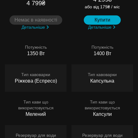
4 799₴
або
від 179₴ / міс
Немає в наявності
Купити
Детальніше
Детальніше
Потужність
Потужність
1350 Вт
1400 Вт
Тип кавоварки
Тип кавоварки
Ріжкова (Еспресо)
Капсульна
Тип кави що
Тип кави що
використовується
використовується
Мелений
Капсули
Резервуар для води
Резервуар для води