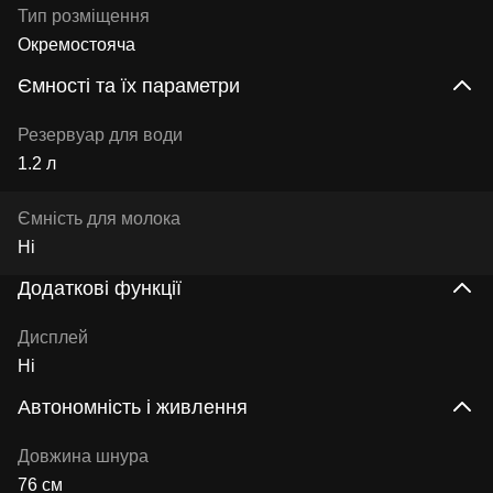
Тип розміщення
Окремостояча
Ємності та їх параметри
Резервуар для води
1.2 л
Ємність для молока
Ні
Додаткові функції
Дисплей
Ні
Автономність і живлення
Довжина шнура
76 см