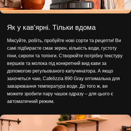
Як у кав'ярні. Тільки вдома
Міксуйте, робіть, пробуйте нові сорти та рецепти! Ви
самі підбираєте смак зерен, кількість води, густоту
піни, сиропи та топінги. Створюйте потрібну текстуру
вершків та молока під конкретний вид кави за
допомогою регульованого капучинатора. А якщо
захочеться чаю, Cafelizzia 890 Gray оптимальна для
заварювання температура води. До того ж, ви
можете зробити пару чашок одразу – для цього є
автоматичний режим.