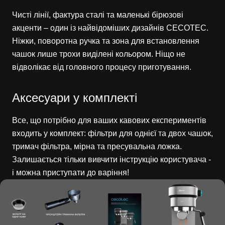
Чисті лінії, фактура сталі та маленькі бірюзові
акценти – один із найвідоміших дизайнів CECOTEC.
Ніжки, поворотна ручка та зона для встановлення
чашок лише трохи виділені кольором. Ніщо не
відволікає від головного процесу приготування.
Аксесуари у комплекті
Все, що потрібно для ваших кавових експериментів
входить у комплект: фільтри для однієї та двох чашок,
тримач фільтра, мірна та пресувальна ложка.
Залишається тільки вивчити інструкцію користувача -
і можна приступати до варіння!