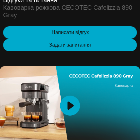
Кавоварка рожкова CECOTEC Cafelizzia 890
Gray
Написати відгук
Задати запитання