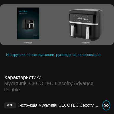
Инструкции по эксплуатации, руководство пользователя.
Характеристики
Мультипіч CECOTEC Cecofry Advance
Double
Інструкція Мультипіч CECOTEC Cecofry Advance Double