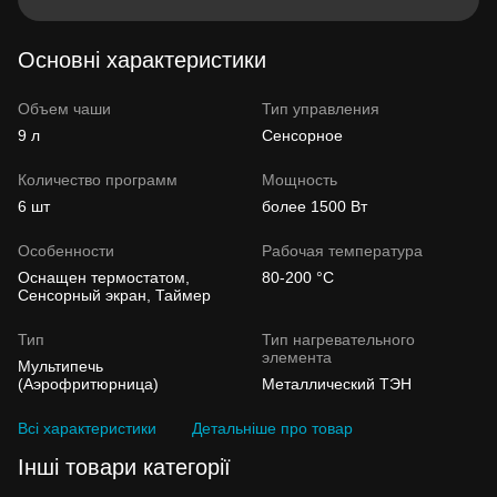
Основні характеристики
Объем чаши
Тип управления
9 л
Сенсорное
Количество программ
Мощность
6 шт
более 1500 Вт
Особенности
Рабочая температура
Оснащен термостатом,
80-200 °C
Сенсорный экран, Таймер
Тип
Тип нагревательного
элемента
Мультипечь
(Аэрофритюрница)
Металлический ТЭН
Всі характеристики
Детальніше про товар
Інші товари категорії