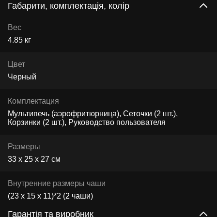
Габарити, комплектація, колір
Вес
4.85 кг
Цвет
Черный
Комплектация
Мультипечь (аэрофритюрница), Сеточки (2 шт.),
Корзинки (2 шт.), Руководство пользователя
Размеры
33 х 25 х 27 см
Внутренние размеры чаши
(23 х 15 х 11)*2 (2 чаши)
Гарантія та виробник