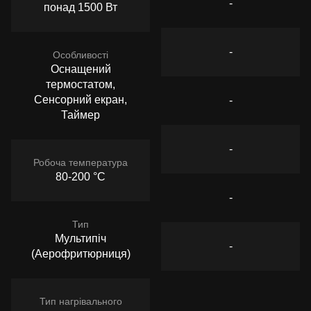
-
понад 1500 Вт
-
Особливості
Оснащений
термостатом,
Сенсорний екран,
-
Таймер
-
Робоча температура
80-200 °C
-
Тип
Мультипіч
-
(Аерофритюрниця)
Тип нагрівального