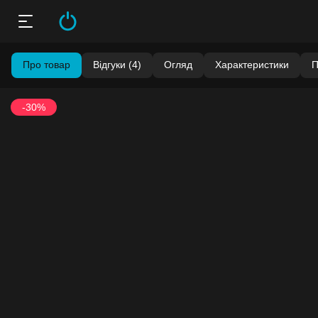
Про товар
Відгуки (4)
Огляд
Характеристики
П
-30%