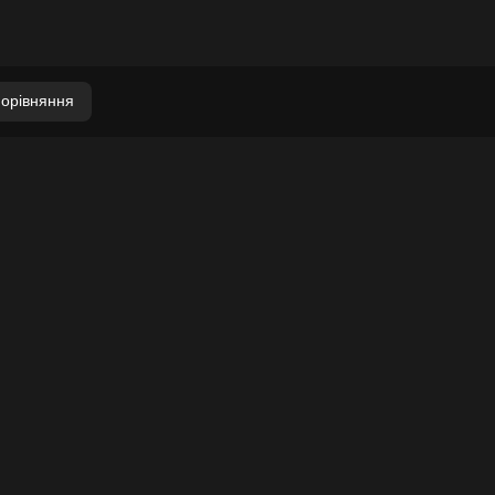
орівняння