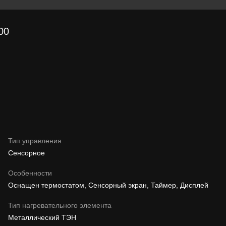
00
Тип управления
Сенсорное
Особенности
Оснащен термостатом, Сенсорный экран, Таймер, Дисплей
Тип нагревательного элемента
Металлический ТЭН