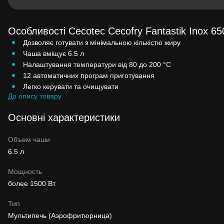
Особливості Cecotec Cecofry Fantastik Inox 65
Дозволяє готувати з мінімальною кількістю жиру
Чаша вміщує 6.5 л
Налаштування температури від 80 до 200 °C
12 автоматичних програм приготування
Легко керувати та очищувати
До опису товару
Основні характеристики
Объем чаши
6.5 л
Мощность
более 1500 Вт
Тип
Мультипечь (Аэрофритюрница)