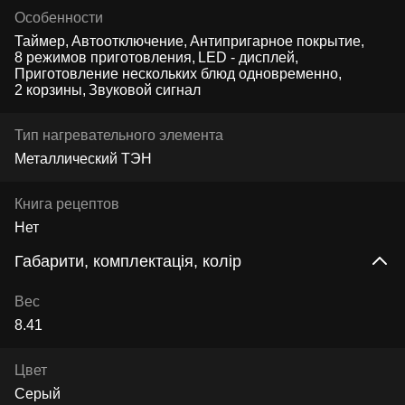
Особенности
Таймер
Автоотключение
Антипригарное покрытие
8 режимов приготовления
LED - дисплей
Приготовление нескольких блюд одновременно
2 корзины
Звуковой сигнал
Тип нагревательного элемента
Металлический ТЭН
Книга рецептов
Нет
Габарити, комплектація, колір
Вес
8.41
Цвет
Серый