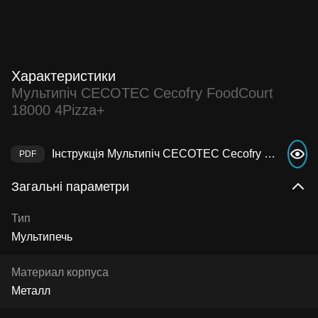
Характеристики
Мультипіч CECOTEC Cecofry FoodCourt
18000 4Pizza+
Інструкція Мультипіч CECOTEC Cecofry FoodCourt 18000 4Pizza+
Загальні параметри
Тип
Мультипечь
Материал корпуса
Металл