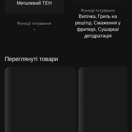
Металевий ТЕН
Функції готування
Випічка, Гриль на
решітці, Смаження у
Функції готування
-
фритюрі, Сушарка/
дегідратація
Переглянуті товари