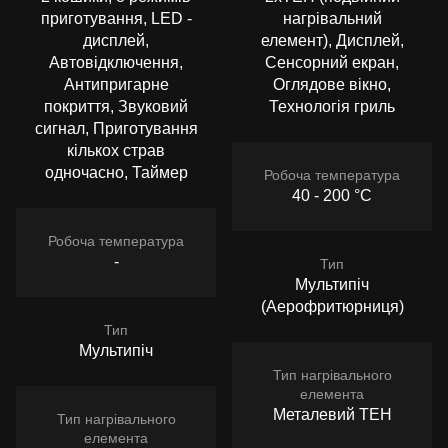
приготування, LED -
нагрівальний
дисплей,
елемент), Дисплей,
Автовідключення,
Сенсорний екран,
Антипригарне
Оглядове вікно,
покриття, Звуковий
Технологія гриль
сигнал, Приготування
кількох страв
одночасно, Таймер
Робоча температура
40 - 200 °C
Робоча температура
-
Тип
Мультипіч
(Аерофритюрниця)
Тип
Мультипіч
Тип нагрівального
елемента
Металевий ТЕН
Тип нагрівального
елемента