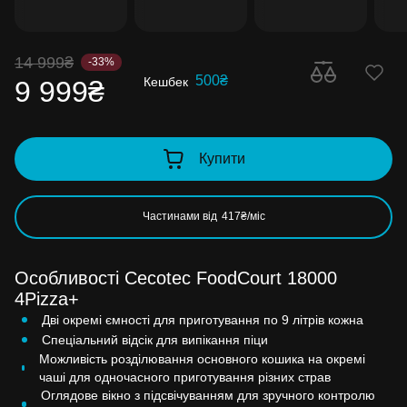
14 999₴
-33%
500₴
Кешбек
9 999₴
Купити
Частинами від
417₴/міс
Особливості Cecotec FoodCourt 18000
4Pizza+
Дві окремі ємності для приготування по 9 літрів кожна
Спеціальний відсік для випікання піци
Можливість розділювання основного кошика на окремі
чаші для одночасного приготування різних страв
Оглядове вікно з підсвічуванням для зручного контролю