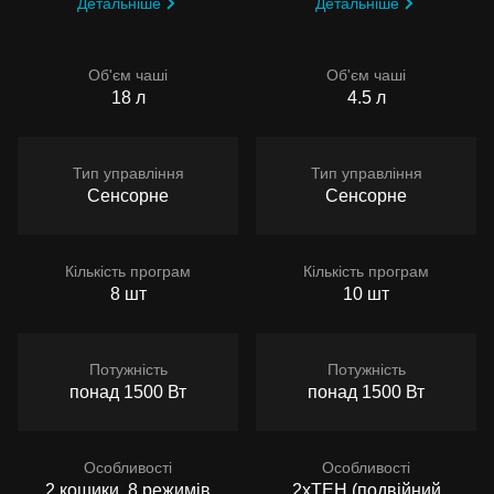
Детальніше
Детальніше
Об'єм чаші
Об'єм чаші
18 л
4.5 л
Тип управління
Тип управління
Сенсорне
Сенсорне
Кількість програм
Кількість програм
8 шт
10 шт
Потужність
Потужність
понад 1500 Вт
понад 1500 Вт
Особливості
Особливості
2 кошики, 8 режимів
2хТЕН (подвійний