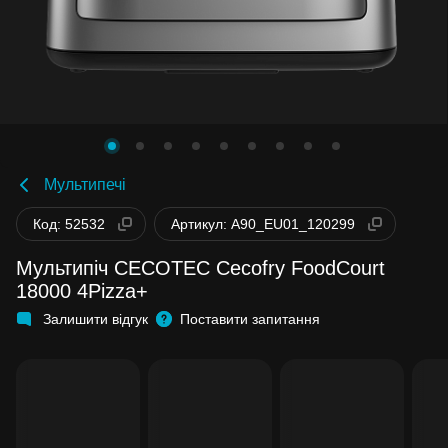
Мультипечі
Код: 52532
Артикул: A90_EU01_120299
Мультипіч CECOTEC Cecofry FoodCourt
18000 4Pizza+
Залишити відгук
Поставити запитання