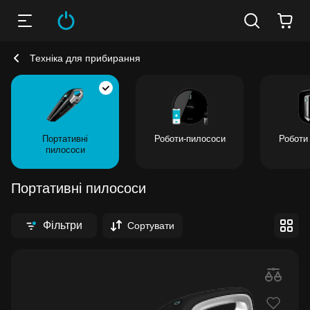
Техніка для прибирання
Портативні
Роботи-пилососи
Роботи 
пилососи
Портативні пилососи
Фільтри
Сортувати