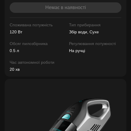
Немає в наявності
Споживана потужність
Тип прибирання
120 Вт
Збір води, Сухе
Обсяг пилозбірника
Регулювання потужності
0.5 л
На ручці
Час автономної роботи
20 хв