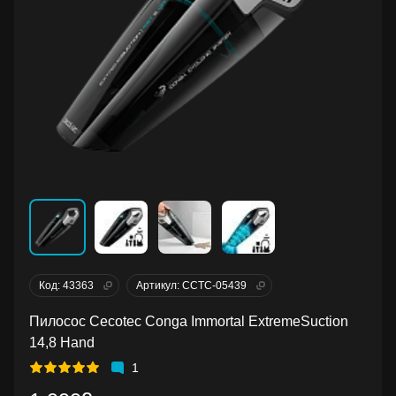
Код: 43363
Артикул: CCTC-05439
Пилосос Cecotec Conga Immortal ExtremeSuction
14,8 Hand
1