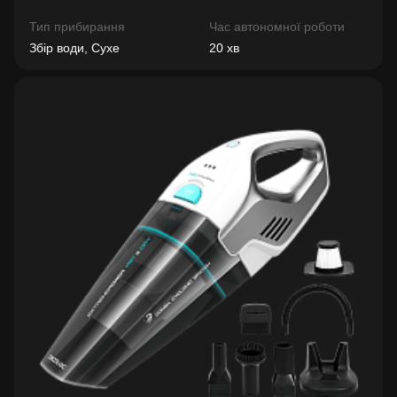
Тип прибирання
Час автономної роботи
Збір води, Сухе
20 хв