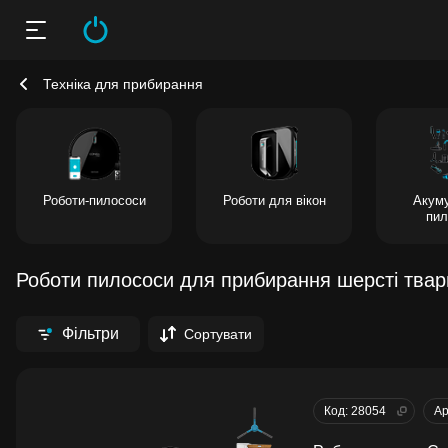
Техніка для прибирання
Роботи-пилососи
Роботи для вікон
Акуму
пил
Роботи пилососи для прибирання шерсті твар
Фільтри
Сортувати
Код: 28054
Ар