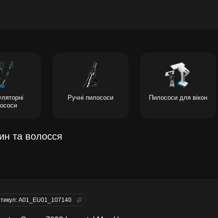
ляторні
Ручні пилососи
Пилососи для вікон
ососи
ин та волосся
тикул: A01_EU01_107140