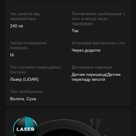
Час роботи від
Поновлення прибирання з
акумулятора
того ж місця після
підзарядки
240 хв
Так
Запам'ятовування
Установка віртуальних стін
поверхів
Через додаток
Ні
Тип основної навігаційної
Допоміжна навігація
системи
Датчик перешкод/Датчик
Лазер (LIDAR)
перепаду висоти
Тип прибирання
Волога, Суха