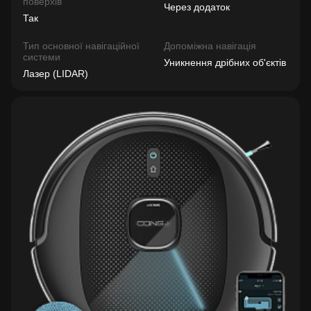
поверхів
Через додаток
Так
Тип основної навігаційної
Допоміжна навігація
системи
Уникнення дрібних об'єктів
Лазер (LIDAR)