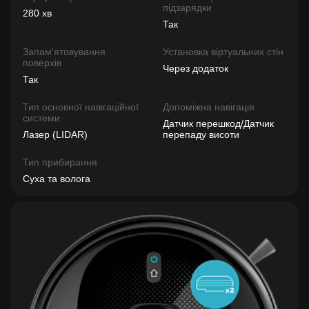
підзарядки
280 хв
Так
Запам'ятовування
Установка віртуальних стін
поверхів
Через додаток
Так
Тип основної навігаційної
Допоміжна навігація
системи
Датчик перешкод/Датчик
Лазер (LIDAR)
перепаду висоти
Тип прибирання
Суха та волога