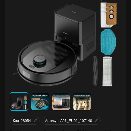
Код: 28054
Артикул: A01_EU01_107140