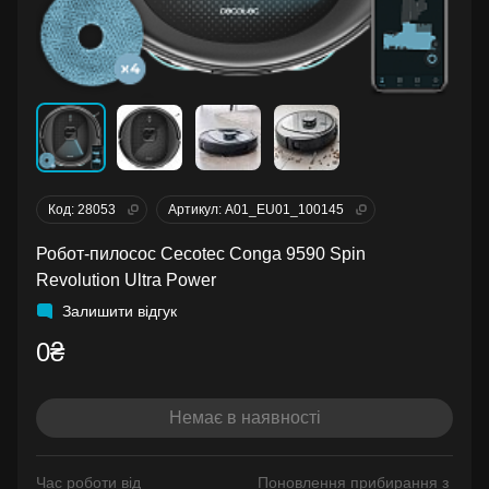
Код: 28053
Артикул: A01_EU01_100145
Робот-пилосос Cecotec Conga 9590 Spin
Revolution Ultra Power
Залишити відгук
0₴
Немає в наявності
Час роботи від
Поновлення прибирання з