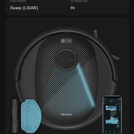
системи
поверхів
Лазер (LIDAR)
Ні